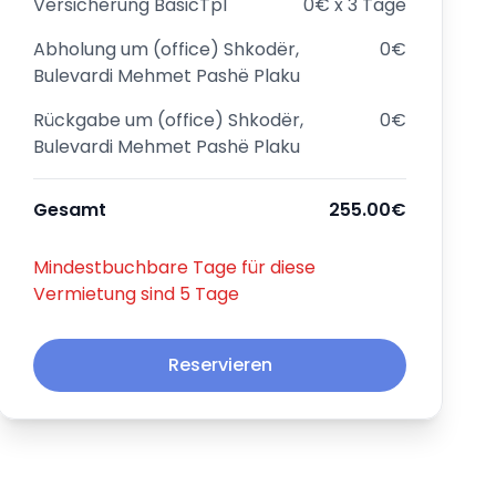
Versicherung
BasicTpl
0€ x 3 Tage
Abholung um
(office) Shkodër,
0€
Bulevardi Mehmet Pashë Plaku
Rückgabe um
(office) Shkodër,
0€
Bulevardi Mehmet Pashë Plaku
Gesamt
255.00€
Mindestbuchbare Tage für diese
Vermietung sind 5 Tage
Reservieren