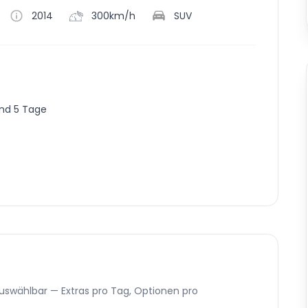
2014
300km/h
SUV
ind 5 Tage
uswählbar — Extras pro Tag, Optionen pro