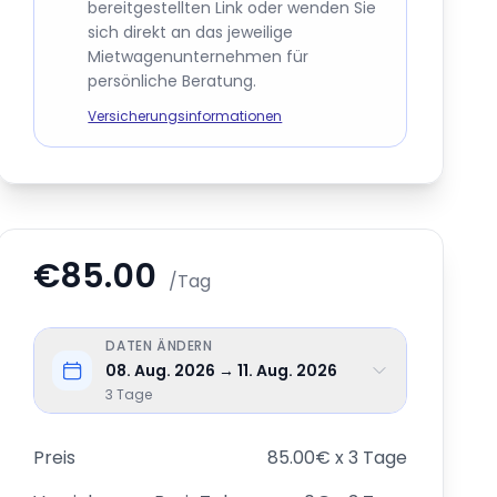
bereitgestellten Link oder wenden Sie
sich direkt an das jeweilige
Mietwagenunternehmen für
persönliche Beratung.
Versicherungsinformationen
€85.00
/Tag
DATEN ÄNDERN
08. Aug. 2026 → 11. Aug. 2026
3
Tage
Preis
85.00€ x 3 Tage