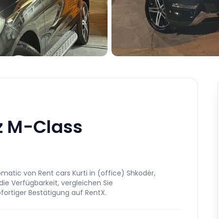
z M-Class
atic von Rent cars Kurti in (office) Shkodër,
die Verfügbarkeit, vergleichen Sie
fortiger Bestätigung auf RentX.