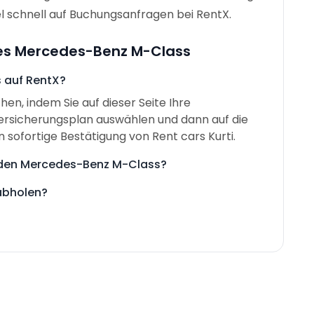
el schnell auf Buchungsanfragen bei RentX.
 des Mercedes-Benz M-Class
 auf RentX?
n, indem Sie auf dieser Seite Ihre
ersicherungsplan auswählen und dann auf die
n sofortige Bestätigung von Rent cars Kurti.
r den Mercedes-Benz M-Class?
abholen?