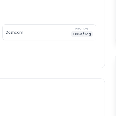
PRO TAG
Dashcam
1.00€ /Tag