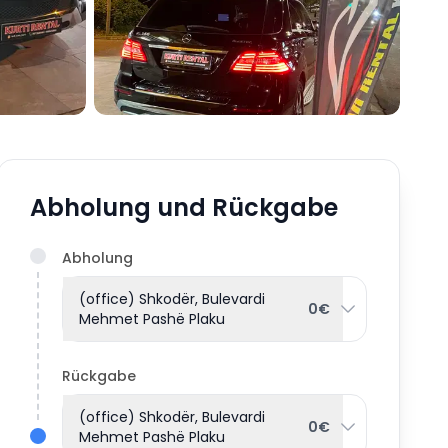
Abholung und Rückgabe
Abholung
(office) Shkodër, Bulevardi
0€
Mehmet Pashë Plaku
Rückgabe
(office) Shkodër, Bulevardi
0€
Mehmet Pashë Plaku