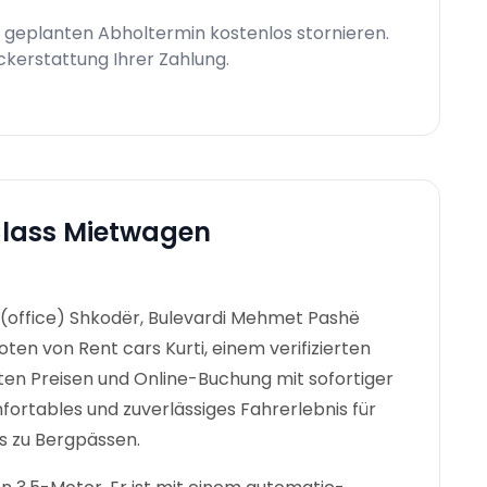
 geplanten Abholtermin kostenlos stornieren.
ückerstattung Ihrer Zahlung.
lass Mietwagen
 (office) Shkodër, Bulevardi Mehmet Pashë
oten von Rent cars Kurti, einem verifizierten
en Preisen und Online-Buchung mit sofortiger
fortables und zuverlässiges Fahrerlebnis für
s zu Bergpässen.