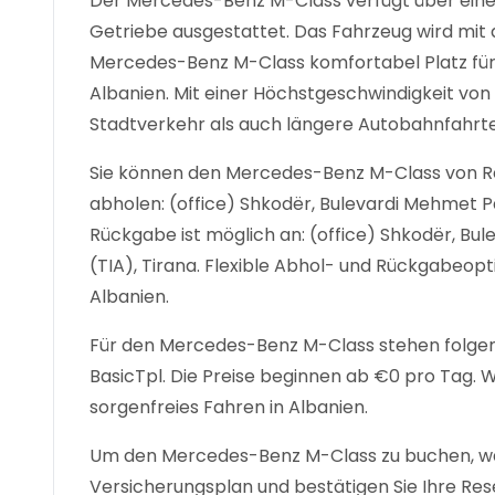
Der Mercedes-Benz M-Class verfügt über einen
Getriebe ausgestattet. Das Fahrzeug wird mit di
Mercedes-Benz M-Class komfortabel Platz für
Albanien. Mit einer Höchstgeschwindigkeit vo
Stadtverkehr als auch längere Autobahnfahrt
Sie können den Mercedes-Benz M-Class von Re
abholen: (office) Shkodër, Bulevardi Mehmet Pas
Rückgabe ist möglich an: (office) Shkodër, Bul
(TIA), Tirana. Flexible Abhol- und Rückgabeopt
Albanien.
Für den Mercedes-Benz M-Class stehen folgen
BasicTpl. Die Preise beginnen ab €0 pro Tag. 
sorgenfreies Fahren in Albanien.
Um den Mercedes-Benz M-Class zu buchen, wäh
Versicherungsplan und bestätigen Sie Ihre Res