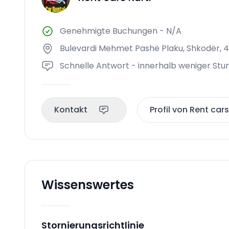
Genehmigte Buchungen
-
N/A
Bulevardi Mehmet Pashë Plaku, Shkodër, 4
Schnelle Antwort - innerhalb weniger Stu
Kontakt
Profil von Rent car
Wissenswertes
Stornierungsrichtlinie