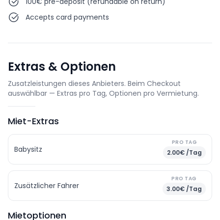
100€ pre-deposit (refundable on return)
Accepts card payments
Extras & Optionen
Zusatzleistungen dieses Anbieters. Beim Checkout
auswählbar — Extras pro Tag, Optionen pro Vermietung.
Miet-Extras
PRO TAG
Babysitz
2.00€ /Tag
PRO TAG
Zusätzlicher Fahrer
3.00€ /Tag
Mietoptionen