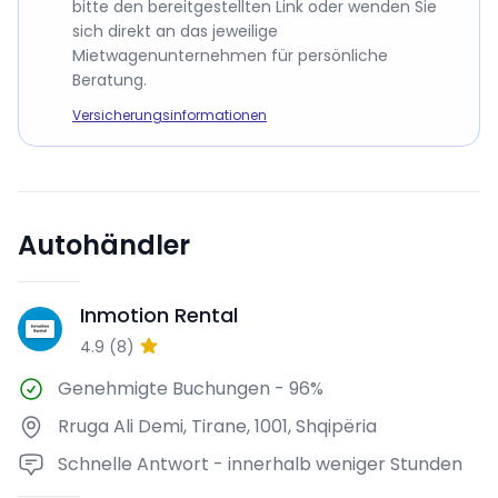
bitte den bereitgestellten Link oder wenden Sie
sich direkt an das jeweilige
Mietwagenunternehmen für persönliche
Beratung.
Versicherungsinformationen
Autohändler
Inmotion Rental
IR
4.9
(
8
)
Genehmigte Buchungen
-
96%
Rruga Ali Demi, Tirane, 1001, Shqipëria
Schnelle Antwort - innerhalb weniger Stunden