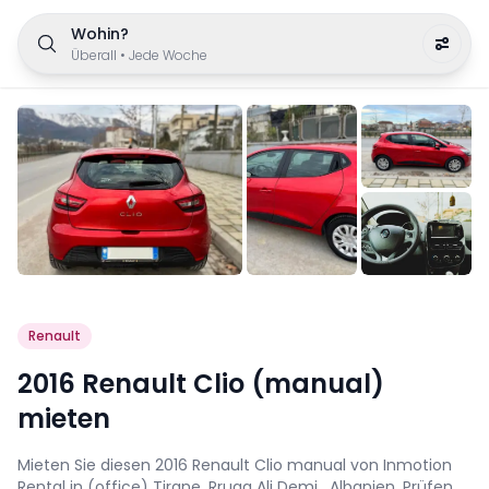
Wohin?
Überall
•
Jede Woche
Renault
2016 Renault Clio (manual)
mieten
Mieten Sie diesen 2016 Renault Clio manual von Inmotion
Rental in (office) Tirane, Rruga Ali Demi , Albanien. Prüfen