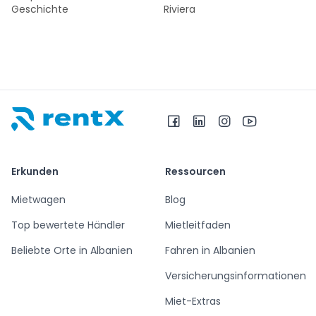
Geschichte
Riviera
RentX – Autovermietung in Albanien
Erkunden
Ressourcen
Mietwagen
Blog
Top bewertete Händler
Mietleitfaden
Beliebte Orte in Albanien
Fahren in Albanien
Versicherungsinformationen
Miet-Extras