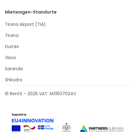
Mietwagen-Standorte
Tirana Airport (TIA)
Tirana
Durrës
Vlora
Saranda
Shkodra
© RentX -
2026
VAT: M31507024V