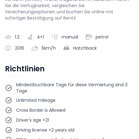
Sie die Verfügbarkeit, vergleichen Sie
Versicherungsoptionen und buchen Sie online mit
sofortiger Bestätigung auf RentX.
1.2
4+1
manual
petrol
2016
5km/h
Hatchback
Richtlinien
Mindestbuchbare Tage für diese Vermietung sind 3
Tage
Unlimited mileage
Cross Border is Allowed
Driver's age +21
Driving license +2 years old