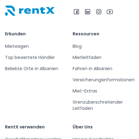
RentX – Autovermietung in Albanien
Erkunden
Ressourcen
Mietwagen
Blog
Top bewertete Händler
Mietleitfaden
Beliebte Orte in Albanien
Fahren in Albanien
Versicherungsinformationen
Miet-Extras
Grenzüberschreitender
Leitfaden
RentX verwenden
Über Uns