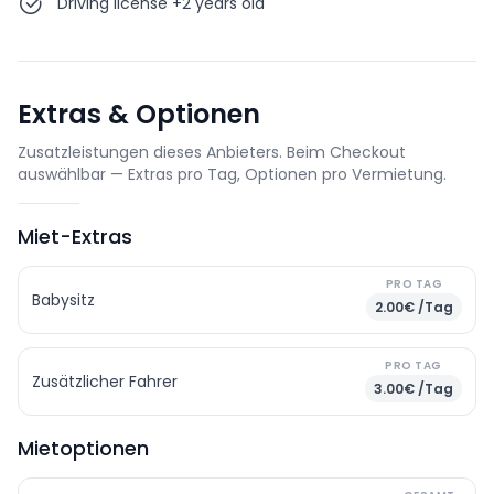
Driving license +2 years old
Extras & Optionen
Zusatzleistungen dieses Anbieters. Beim Checkout
auswählbar — Extras pro Tag, Optionen pro Vermietung.
Miet-Extras
PRO TAG
Babysitz
2.00€ /Tag
PRO TAG
Zusätzlicher Fahrer
3.00€ /Tag
Mietoptionen