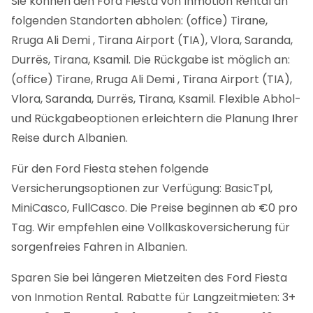
Sie können den Ford Fiesta von Inmotion Rental an
folgenden Standorten abholen: (office) Tirane,
Rruga Ali Demi , Tirana Airport (TIA), Vlora, Saranda,
Durrës, Tirana, Ksamil. Die Rückgabe ist möglich an:
(office) Tirane, Rruga Ali Demi , Tirana Airport (TIA),
Vlora, Saranda, Durrës, Tirana, Ksamil. Flexible Abhol-
und Rückgabeoptionen erleichtern die Planung Ihrer
Reise durch Albanien.
Für den Ford Fiesta stehen folgende
Versicherungsoptionen zur Verfügung: BasicTpl,
MiniCasco, FullCasco. Die Preise beginnen ab €0 pro
Tag. Wir empfehlen eine Vollkaskoversicherung für
sorgenfreies Fahren in Albanien.
Sparen Sie bei längeren Mietzeiten des Ford Fiesta
von Inmotion Rental. Rabatte für Langzeitmieten: 3+