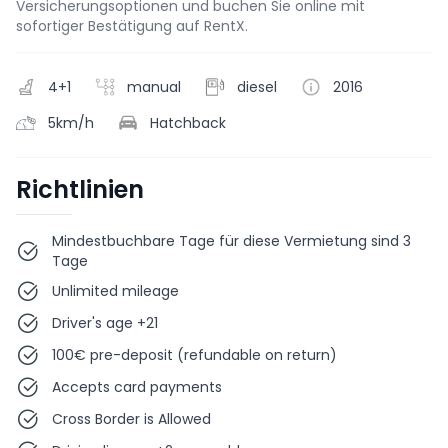
Versicherungsoptionen und buchen Sie online mit
sofortiger Bestätigung auf RentX.
4+1
manual
diesel
2016
5km/h
Hatchback
Richtlinien
Mindestbuchbare Tage für diese Vermietung sind 3
Tage
Unlimited mileage
Driver's age +21
100€ pre-deposit (refundable on return)
Accepts card payments
Cross Border is Allowed