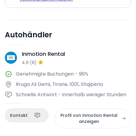
Autohändler
Inmotion Rental
IR
4.9
(
8
)
Genehmigte Buchungen
-
96%
Rruga Ali Demi, Tirane, 1001, Shqipëria
Schnelle Antwort - innerhalb weniger Stunden
Kontakt
Profil von Inmotion Rental
anzeigen