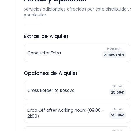
Servicios adicionales ofrecidos por este distribuidor
por alquiler.
Extras de Alquiler
POR DÍA
Conductor Extra
3.00€ /día
Opciones de Alquiler
TOTAL
Cross Border to Kosovo
25.00€
TOTAL
Drop Off after working hours (09:00 -
25.00€
21:00)