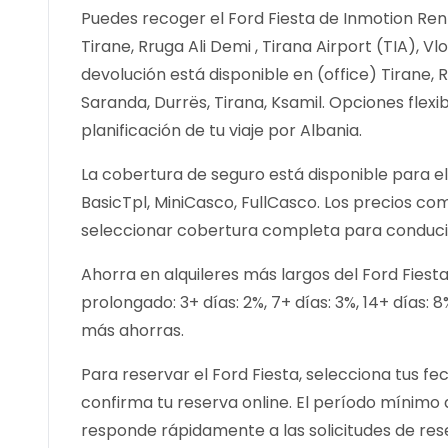
Puedes recoger el Ford Fiesta de Inmotion Renta
Tirane, Rruga Ali Demi , Tirana Airport (TIA), Vl
devolución está disponible en (office) Tirane, Rr
Saranda, Durrës, Tirana, Ksamil. Opciones flexib
planificación de tu viaje por Albania.
La cobertura de seguro está disponible para el 
BasicTpl, MiniCasco, FullCasco. Los precios 
seleccionar cobertura completa para conducir
Ahorra en alquileres más largos del Ford Fiest
prolongado: 3+ días: 2%, 7+ días: 3%, 14+ días: 
más ahorras.
Para reservar el Ford Fiesta, selecciona tus fec
confirma tu reserva online. El período mínimo d
responde rápidamente a las solicitudes de res