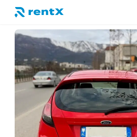
RentX – Alquiler de coches en Albania