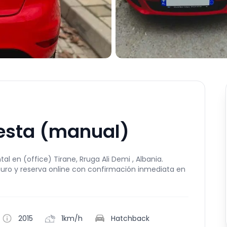
iesta (manual)
al en (office) Tirane, Rruga Ali Demi , Albania.
guro y reserva online con confirmación inmediata en
2015
1km/h
Hatchback