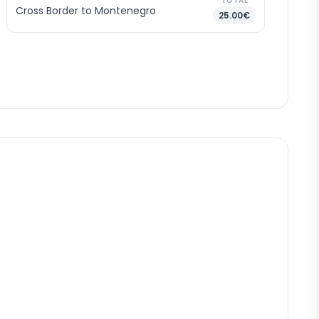
TOTAL
Cross Border to Montenegro
25.00€