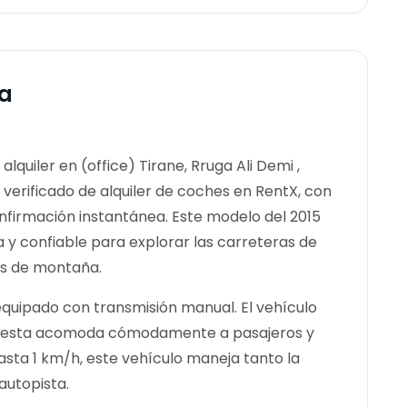
ta
lquiler en (office) Tirane, Rruga Ali Demi ,
 verificado de alquiler de coches en RentX, con
nfirmación instantánea.
Este modelo del 2015
y confiable para explorar las carreteras de
os de montaña.
equipado con transmisión manual. El vehículo
rd Fiesta acomoda cómodamente a pasajeros y
asta 1 km/h, este vehículo maneja tanto la
autopista.