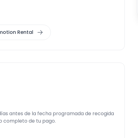
nmotion Rental
 días antes de la fecha programada de recogida
so completo de tu pago.