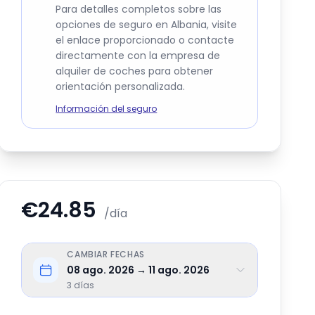
Para detalles completos sobre las
opciones de seguro en Albania, visite
el enlace proporcionado o contacte
directamente con la empresa de
alquiler de coches para obtener
orientación personalizada.
Información del seguro
€24.85
/día
CAMBIAR FECHAS
08 ago. 2026 → 11 ago. 2026
3
días