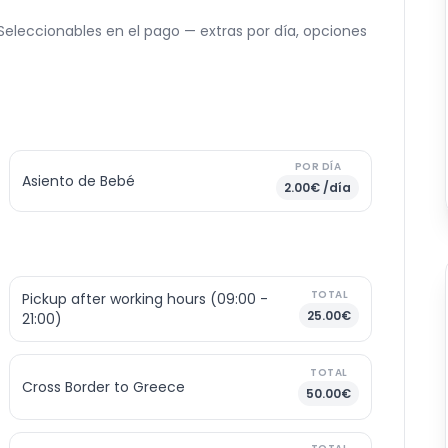
. Seleccionables en el pago — extras por día, opciones
POR DÍA
Asiento de Bebé
2.00€ /día
TOTAL
Pickup after working hours (09:00 -
25.00€
21:00)
TOTAL
Cross Border to Greece
50.00€