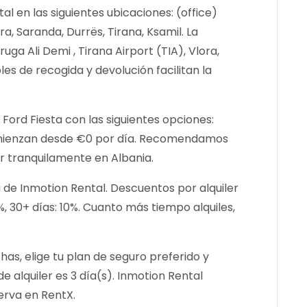
l en las siguientes ubicaciones: (office)
ora, Saranda, Durrës, Tirana, Ksamil. La
uga Ali Demi , Tirana Airport (TIA), Vlora,
les de recogida y devolución facilitan la
Ford Fiesta con las siguientes opciones:
comienzan desde €0 por día. Recomendamos
 tranquilamente en Albania.
a de Inmotion Rental. Descuentos por alquiler
8%, 30+ días: 10%. Cuanto más tiempo alquiles,
has, elige tu plan de seguro preferido y
e alquiler es 3 día(s). Inmotion Rental
erva en RentX.