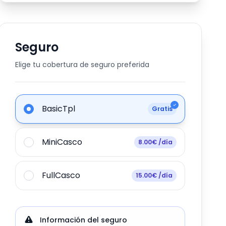
Seguro
Elige tu cobertura de seguro preferida
BasicTpl
Gratis
MiniCasco
8.00€ /día
FullCasco
15.00€ /día
Información del seguro