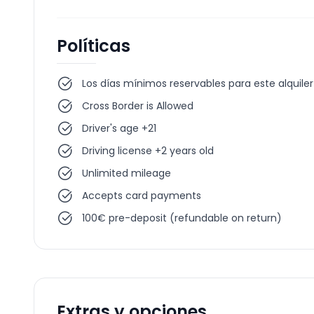
Políticas
Los días mínimos reservables para este alquiler
Cross Border is Allowed
Driver's age +21
Driving license +2 years old
Unlimited mileage
Accepts card payments
100€ pre-deposit (refundable on return)
Extras y opciones