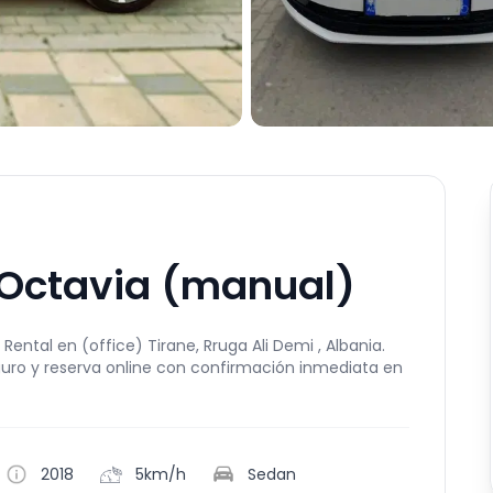
 Octavia (manual)
ental en (office) Tirane, Rruga Ali Demi , Albania.
guro y reserva online con confirmación inmediata en
2018
5km/h
Sedan