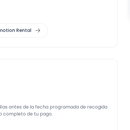
nmotion Rental
 días antes de la fecha programada de recogida
so completo de tu pago.