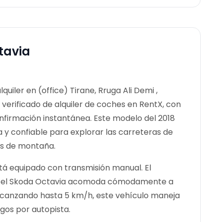
tavia
uiler en (office) Tirane, Rruga Ali Demi ,
 verificado de alquiler de coches en RentX, con
nfirmación instantánea.
Este modelo del 2018
y confiable para explorar las carreteras de
os de montaña.
tá equipado con transmisión manual. El
os, el Skoda Octavia acomoda cómodamente a
 Alcanzando hasta 5 km/h, este vehículo maneja
gos por autopista.