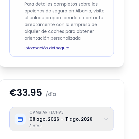
Para detalles completos sobre las
opciones de seguro en Albania, visite
el enlace proporcionado o contacte
directamente con la empresa de
alquiler de coches para obtener
orientación personalizada.
Información del seguro
€33.95
/día
CAMBIAR FECHAS
08 ago. 2026 → 11 ago. 2026
3
días