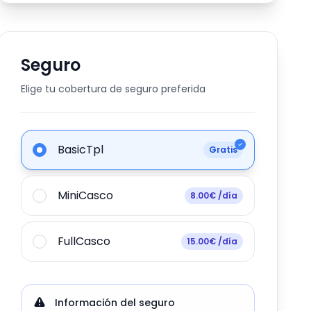
Seguro
Elige tu cobertura de seguro preferida
BasicTpl
Gratis
MiniCasco
8.00€ /día
FullCasco
15.00€ /día
Información del seguro