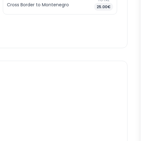
TOTAL
Cross Border to Montenegro
25.00€