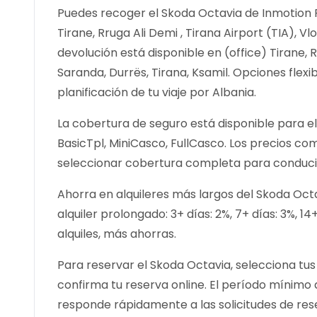
Puedes recoger el Skoda Octavia de Inmotion Re
Tirane, Rruga Ali Demi , Tirana Airport (TIA), Vl
devolución está disponible en (office) Tirane, Rr
Saranda, Durrës, Tirana, Ksamil. Opciones flexib
planificación de tu viaje por Albania.
La cobertura de seguro está disponible para el
BasicTpl, MiniCasco, FullCasco. Los precios 
seleccionar cobertura completa para conducir
Ahorra en alquileres más largos del Skoda Oct
alquiler prolongado: 3+ días: 2%, 7+ días: 3%, 1
alquiles, más ahorras.
Para reservar el Skoda Octavia, selecciona tus 
confirma tu reserva online. El período mínimo d
responde rápidamente a las solicitudes de res