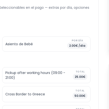
. Seleccionables en el pago — extras por día, opciones
POR DÍA
Asiento de Bebé
2.00€ /día
TOTAL
Pickup after working hours (09:00 -
25.00€
21:00)
TOTAL
Cross Border to Greece
50.00€