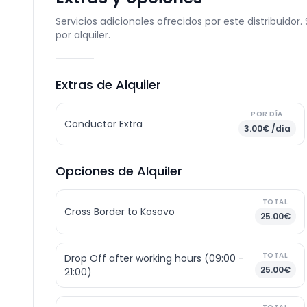
Servicios adicionales ofrecidos por este distribuidor
por alquiler.
Extras de Alquiler
POR DÍA
Conductor Extra
3.00€ /día
Opciones de Alquiler
TOTAL
Cross Border to Kosovo
25.00€
TOTAL
Drop Off after working hours (09:00 -
25.00€
21:00)