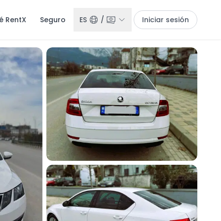
é RentX
Seguro
ES
/
Iniciar sesión