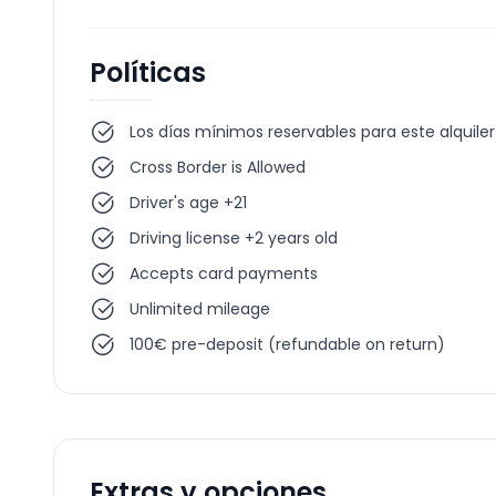
Políticas
Los días mínimos reservables para este alquiler
Cross Border is Allowed
Driver's age +21
Driving license +2 years old
Accepts card payments
Unlimited mileage
100€ pre-deposit (refundable on return)
Extras y opciones