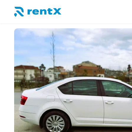
RentX – Alquiler de coches en Albania