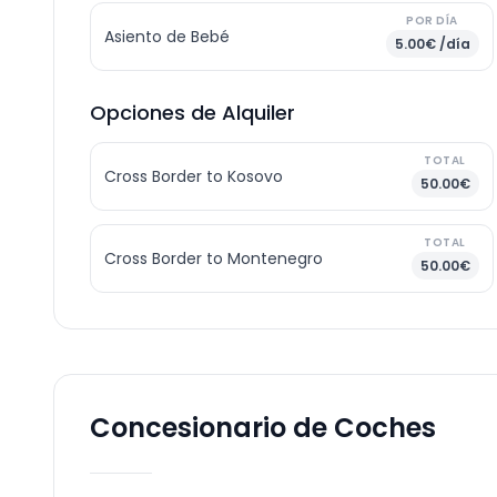
POR DÍA
Asiento de Bebé
5.00€ /día
Opciones de Alquiler
TOTAL
Cross Border to Kosovo
50.00€
TOTAL
Cross Border to Montenegro
50.00€
Concesionario de Coches