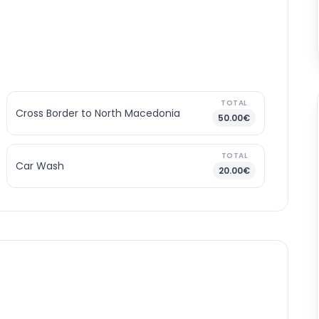
TOTAL
Cross Border to North Macedonia
50.00€
TOTAL
Car Wash
20.00€