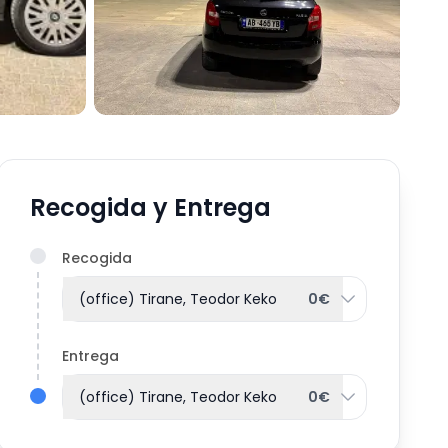
Recogida y Entrega
Recogida
(office) Tirane, Teodor Keko
0€
Entrega
(office) Tirane, Teodor Keko
0€