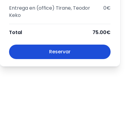
Entrega en
(office) Tirane, Teodor
0€
Keko
Total
75.00€
Reservar