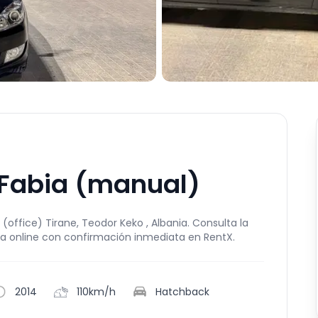
 Fabia (manual)
(office) Tirane, Teodor Keko , Albania. Consulta la
va online con confirmación inmediata en RentX.
2014
110km/h
Hatchback