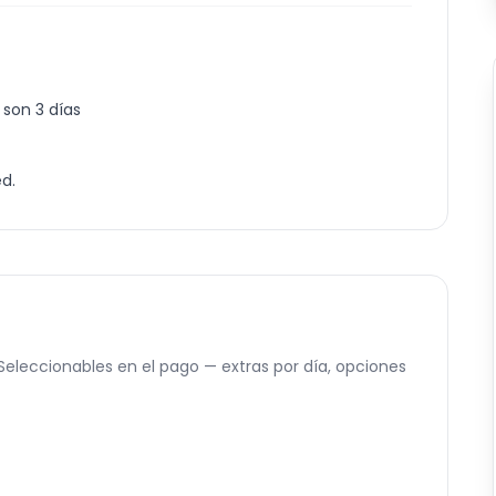
 son 3 días
ed.
. Seleccionables en el pago — extras por día, opciones