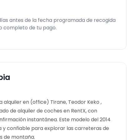
 días antes de la fecha programada de recogida
so completo de tu pago.
bia
alquiler en (office) Tirane, Teodor Keko ,
icado de alquiler de coches en RentX, con
nfirmación instantánea.
Este modelo del 2014
y confiable para explorar las carreteras de
os de montaña.