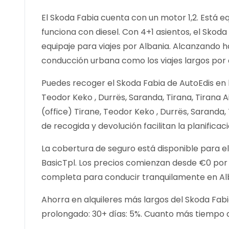
El Skoda Fabia cuenta con un motor 1,2. Está e
funciona con diesel. Con 4+1 asientos, el Sk
equipaje para viajes por Albania. Alcanzando h
conducción urbana como los viajes largos por 
Puedes recoger el Skoda Fabia de AutoEdis en la
Teodor Keko , Durrës, Saranda, Tirana, Tirana A
(office) Tirane, Teodor Keko , Durrës, Saranda, 
de recogida y devolución facilitan la planificaci
La cobertura de seguro está disponible para el
BasicTpl. Los precios comienzan desde €0 po
completa para conducir tranquilamente en Al
Ahorra en alquileres más largos del Skoda Fabi
prolongado: 30+ días: 5%. Cuanto más tiempo a