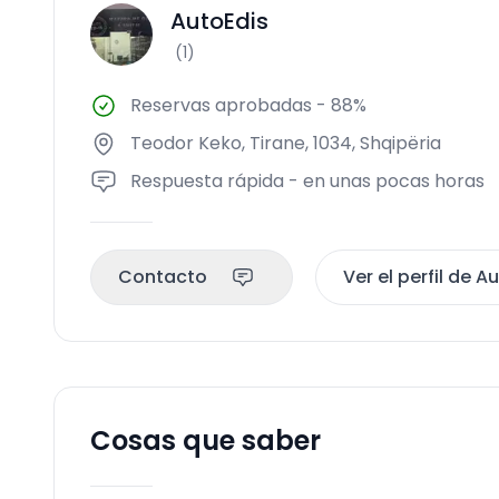
AutoEdis
A
(
1
)
Reservas aprobadas
-
88%
Teodor Keko, Tirane, 1034, Shqipëria
Respuesta rápida - en unas pocas horas
Contacto
Ver el perfil de A
Cosas que saber