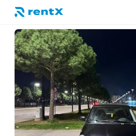
RentX – Alquiler de coches en Albania