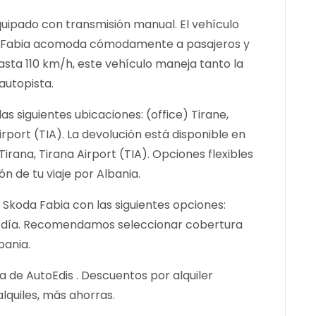
quipado con transmisión manual. El vehículo
oda Fabia acomoda cómodamente a pasajeros y
asta 110 km/h, este vehículo maneja tanto la
autopista.
s siguientes ubicaciones: (office) Tirane,
irport (TIA). La devolución está disponible en
Tirana, Tirana Airport (TIA). Opciones flexibles
ón de tu viaje por Albania.
 Skoda Fabia con las siguientes opciones:
r día. Recomendamos seleccionar cobertura
bania.
a de AutoEdis . Descuentos por alquiler
lquiles, más ahorras.