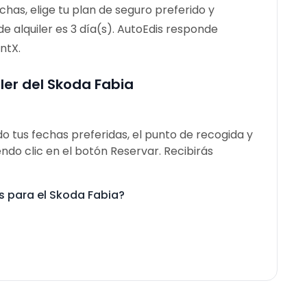
chas, elige tu plan de seguro preferido y
e alquiler es 3 día(s). AutoEdis responde
ntX.
ler del Skoda Fabia
o tus fechas preferidas, el punto de recogida y
ndo clic en el botón Reservar. Recibirás
s para el Skoda Fabia?