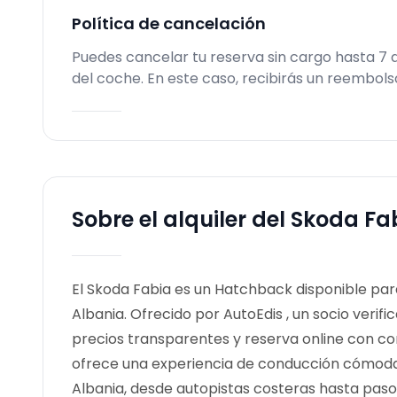
Política de cancelación
Puedes cancelar tu reserva sin cargo hasta 7
del coche. En este caso, recibirás un reembol
Sobre el alquiler del Skoda Fa
El Skoda Fabia es un Hatchback disponible para 
Albania. Ofrecido por AutoEdis , un socio verif
precios transparentes y reserva online con co
ofrece una experiencia de conducción cómoda 
Albania, desde autopistas costeras hasta pas