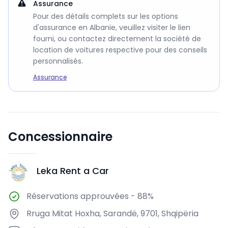
Assurance
Pour des détails complets sur les options
d'assurance en Albanie, veuillez visiter le lien
fourni, ou contactez directement la société de
location de voitures respective pour des conseils
personnalisés.
Assurance
Concessionnaire
Leka Rent a Car
LR
Réservations approuvées
-
88%
Rruga Mitat Hoxha, Sarandë, 9701, Shqipëria