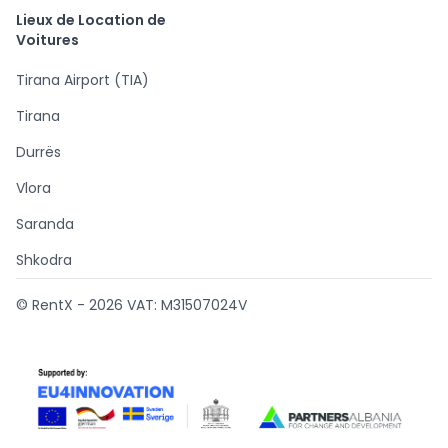
Lieux de Location de
Voitures
Tirana Airport (TIA)
Tirana
Durrës
Vlora
Saranda
Shkodra
© RentX -
2026
VAT: M31507024V