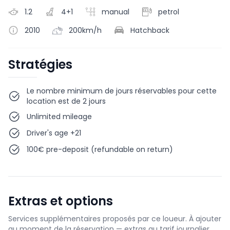
1.2
4+1
manual
petrol
2010
200km/h
Hatchback
Stratégies
Le nombre minimum de jours réservables pour cette
location est de 2 jours
Unlimited mileage
Driver's age +21
100€ pre-deposit (refundable on return)
Extras et options
Services supplémentaires proposés par ce loueur. À ajouter
au moment de la réservation — extras au tarif journalier,