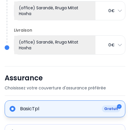
(office) Sarandë, Rruga Mitat
0€
Hoxha
Livraison
(office) Sarandë, Rruga Mitat
0€
Hoxha
Assurance
Choisissez votre couverture d'assurance préférée
BasicTpl
Gratuit