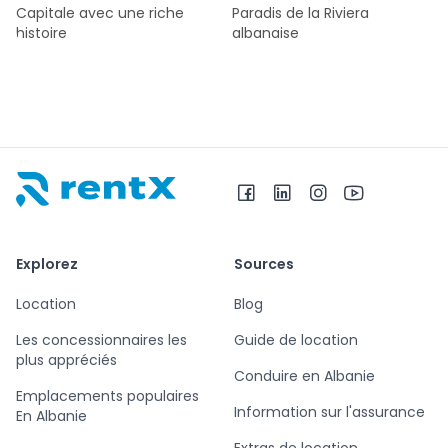
Capitale avec une riche
Paradis de la Riviera
histoire
albanaise
RentX – Location de voitures en Albanie
Explorez
Sources
Location
Blog
Les concessionnaires les
Guide de location
plus appréciés
Conduire en Albanie
Emplacements populaires
Information sur l'assurance
En Albanie
Extras de location