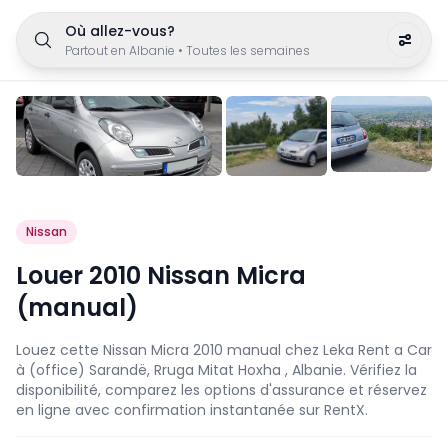
Où allez-vous?
Partout en Albanie
•
Toutes les semaines
Nissan
Louer 2010 Nissan Micra
(manual)
Louez cette Nissan Micra 2010 manual chez Leka Rent a Car
à (office) Sarandë, Rruga Mitat Hoxha , Albanie. Vérifiez la
disponibilité, comparez les options d'assurance et réservez
en ligne avec confirmation instantanée sur RentX.