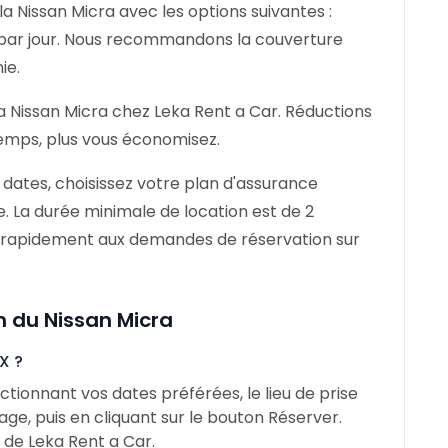
a Nissan Micra avec les options suivantes :
 par jour. Nous recommandons la couverture
ie.
a Nissan Micra chez Leka Rent a Car. Réductions
gtemps, plus vous économisez.
 dates, choisissez votre plan d'assurance
e. La durée minimale de location est de 2
t rapidement aux demandes de réservation sur
n du Nissan Micra
X ?
tionnant vos dates préférées, le lieu de prise
ge, puis en cliquant sur le bouton Réserver.
de Leka Rent a Car.