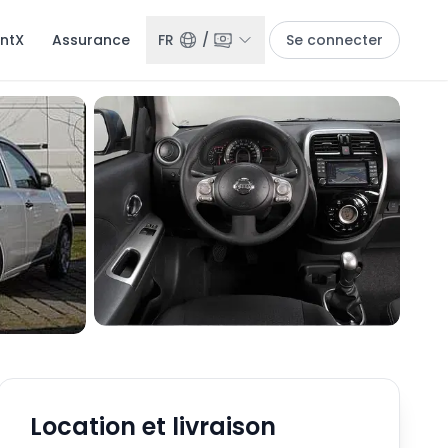
entX
Assurance
FR
/
Se connecter
Location et livraison