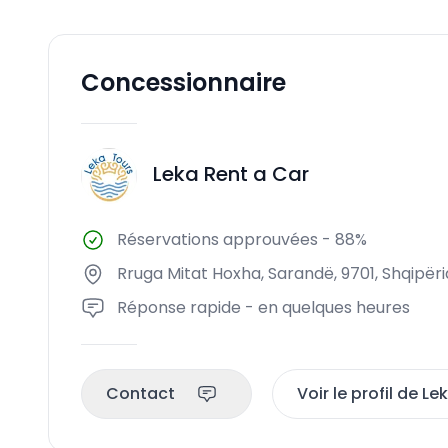
Concessionnaire
Leka Rent a Car
LR
Réservations approuvées
-
88%
Rruga Mitat Hoxha, Sarandë, 9701, Shqipëri
Réponse rapide - en quelques heures
Contact
Voir le profil de L