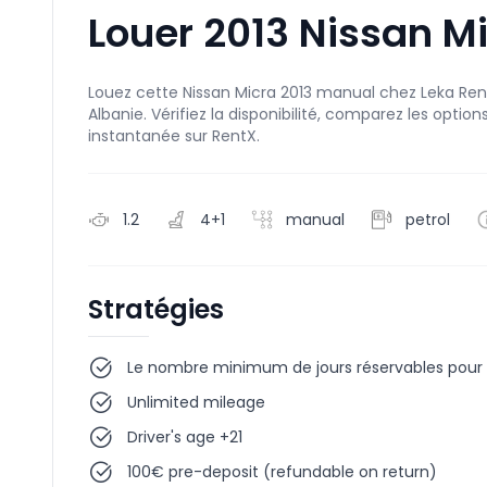
Louer 2013 Nissan M
Louez cette Nissan Micra 2013 manual chez Leka Rent
Albanie. Vérifiez la disponibilité, comparez les opti
instantanée sur RentX.
1.2
4+1
manual
petrol
Stratégies
Le nombre minimum de jours réservables pour c
Unlimited mileage
Driver's age +21
100€ pre-deposit (refundable on return)