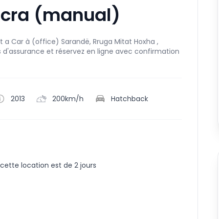
icra (manual)
 a Car à (office) Sarandë, Rruga Mitat Hoxha ,
ons d'assurance et réservez en ligne avec confirmation
2013
200km/h
Hatchback
ette location est de 2 jours