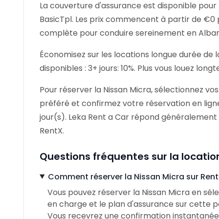
La couverture d'assurance est disponible pour l
BasicTpl. Les prix commencent à partir de €0
complète pour conduire sereinement en Alban
Économisez sur les locations longue durée de l
disponibles : 3+ jours: 10%. Plus vous louez lon
Pour réserver la Nissan Micra, sélectionnez vos
préféré et confirmez votre réservation en lign
jour(s). Leka Rent a Car répond généralemen
RentX.
Questions fréquentes sur la locatio
Comment réserver la Nissan Micra sur Rent
Vous pouvez réserver la Nissan Micra en sélec
en charge et le plan d'assurance sur cette pa
Vous recevrez une confirmation instantanée 