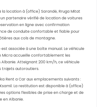
 la location à (office) Sarandë, Rruga Mitat
un partenaire vérifié de location de voitures
éservation en ligne avec confirmation
ce de conduite confortable et fiable pour
côtières aux cols de montagne.
le est associée à une boîte manual. Le véhicule
an Micra accueille confortablement les
Albanie. Atteignant 200 km/h, ce véhicule
s trajets autoroutiers.
eka Rent a Car aux emplacements suivants :
samil. La restitution est disponible à (office)
es options flexibles de prise en charge et de
ge en Albanie.