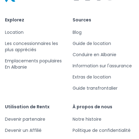
RentX – Location de voitures en Albanie
Explorez
Sources
Location
Blog
Les concessionnaires les
Guide de location
plus appréciés
Conduire en Albanie
Emplacements populaires
Information sur l'assurance
En Albanie
Extras de location
Guide transfrontalier
Utilisation de Rentx
À propos de nous
Devenir partenaire
Notre histoire
Devenir un Affilié
Politique de confidentialité