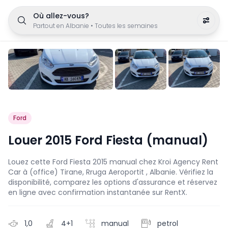
Où allez-vous?
Partout en Albanie
•
Toutes les semaines
Ford
Louer 2015 Ford Fiesta (manual)
Louez cette Ford Fiesta 2015 manual chez Kroi Agency Rent
Car à (office) Tirane, Rruga Aeroportit , Albanie. Vérifiez la
disponibilité, comparez les options d'assurance et réservez
en ligne avec confirmation instantanée sur RentX.
1,0
4+1
manual
petrol