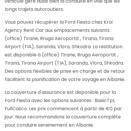
véhicule gère aussi bien la conduite en ville que les
longs trajets autoroutiers.
Vous pouvez récupérer la Ford Fiesta chez Kroi
Agency Rent Car aux emplacements suivants :
(office) Tirane, Rruga Aeroportit , Tirana, Tirana
Airport (TIA), Saranda, Vlora, Shkodra. La restitution
est disponible à (office) Tirane, Rruga Aeroportit ,
Tirana, Tirana Airport (TIA), Saranda, Vlora, Shkodra.
Des options flexibles de prise en charge et de retour
facilitent la planification de votre voyage en Albanie.
La couverture d'assurance est disponible pour la
Ford Fiesta avec les options suivantes : BasicTpl,
FullCasco. Les prix commencent à partir de €0 par
jour. Nous recommandons la couverture complète
pour conduire sereinement en Albanie.