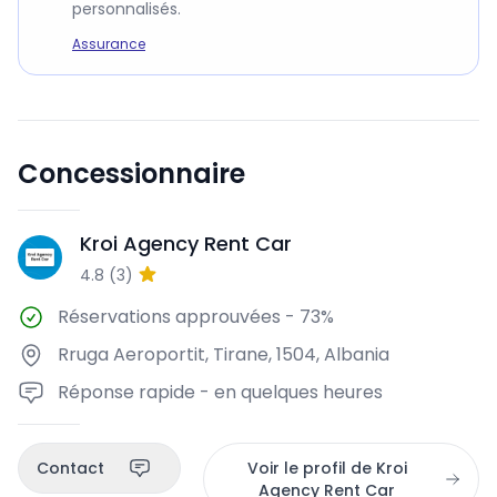
personnalisés.
Assurance
Concessionnaire
Kroi Agency Rent Car
KA
4.8
(
3
)
Réservations approuvées
-
73%
Rruga Aeroportit, Tirane, 1504, Albania
Réponse rapide - en quelques heures
Contact
Voir le profil de Kroi
Agency Rent Car