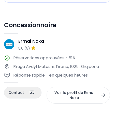
Concessionnaire
Ermal Noka
EN
5.0
(
5
)
Réservations approuvées
-
81%
Rruga Avdyl Matoshi, Tiranë, 1025, Shqipëria
Réponse rapide - en quelques heures
Contact
Voir le profil de Ermal
Noka