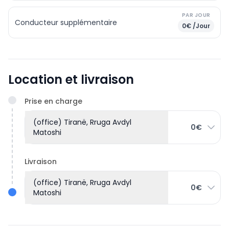
PAR JOUR
Conducteur supplémentaire
0€ /Jour
Location et livraison
Prise en charge
(office) Tiranë, Rruga Avdyl
0€
Matoshi
Livraison
(office) Tiranë, Rruga Avdyl
0€
Matoshi