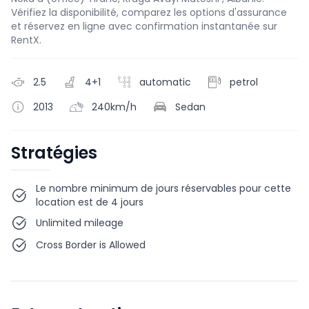
Vérifiez la disponibilité, comparez les options d'assurance
et réservez en ligne avec confirmation instantanée sur
RentX.
2.5
4+1
automatic
petrol
2013
240km/h
Sedan
Stratégies
Le nombre minimum de jours réservables pour cette
location est de 4 jours
Unlimited mileage
Cross Border is Allowed