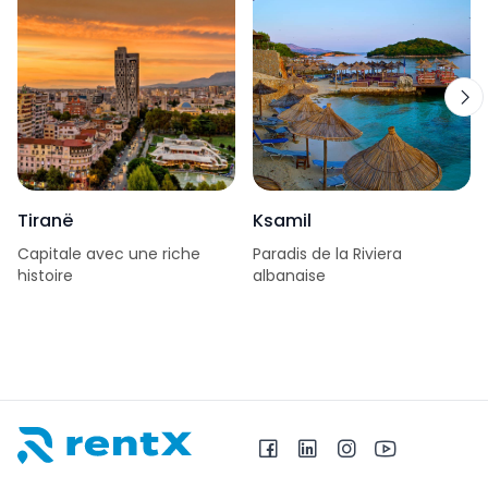
Tiranë
Ksamil
Capitale avec une riche
Paradis de la Riviera
histoire
albanaise
RentX – Location de voitures en Albanie