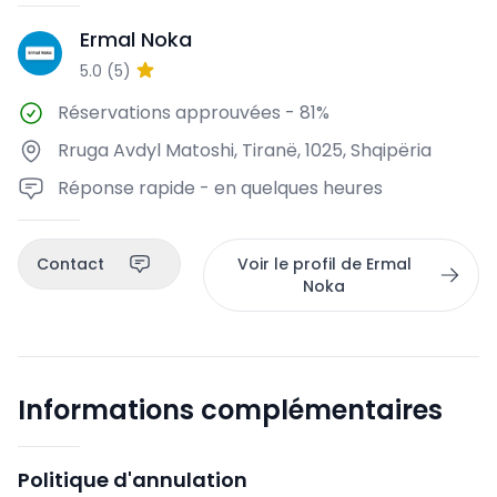
Ermal Noka
EN
5.0
(
5
)
Réservations approuvées
-
81%
Rruga Avdyl Matoshi, Tiranë, 1025, Shqipëria
Réponse rapide - en quelques heures
Contact
Voir le profil de Ermal
Noka
Informations complémentaires
Politique d'annulation