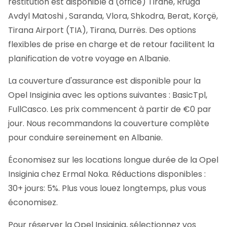
restitution est disponible à (office) Tiranë, Rruga
Avdyl Matoshi , Saranda, Vlora, Shkodra, Berat, Korçë,
Tirana Airport (TIA), Tirana, Durrës. Des options
flexibles de prise en charge et de retour facilitent la
planification de votre voyage en Albanie.
La couverture d'assurance est disponible pour la
Opel Insiginia avec les options suivantes : BasicTpl,
FullCasco. Les prix commencent à partir de €0 par
jour. Nous recommandons la couverture complète
pour conduire sereinement en Albanie.
Économisez sur les locations longue durée de la Opel
Insiginia chez Ermal Noka. Réductions disponibles :
30+ jours: 5%. Plus vous louez longtemps, plus vous
économisez.
Pour réserver la Opel Insiginia, sélectionnez vos