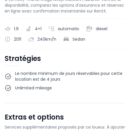
disponibilité, comparez les options d'assurance et réservez
en ligne avec confirmation instantanée sur RentX.
1.9
4+1
automatic
diesel
2011
240km/h
Sedan
Stratégies
Le nombre minimum de jours réservables pour cette
location est de 4 jours
Unlimited mileage
Extras et options
Services supplémentaires proposés par ce loueur. À ajouter