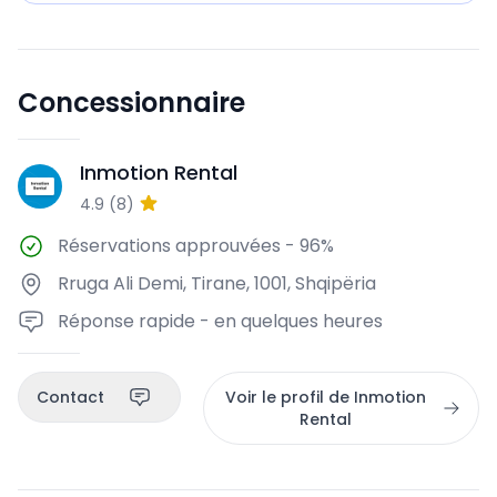
Concessionnaire
Inmotion Rental
IR
4.9
(
8
)
Réservations approuvées
-
96%
Rruga Ali Demi, Tirane, 1001, Shqipëria
Réponse rapide - en quelques heures
Contact
Voir le profil de Inmotion
Rental