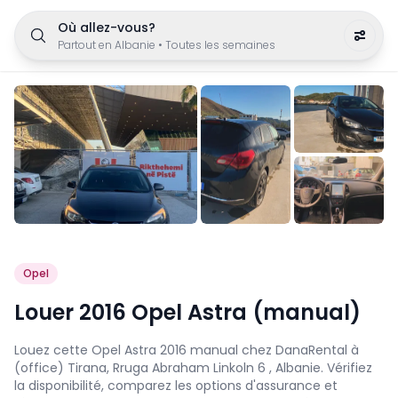
Où allez-vous?
Partout en Albanie
•
Toutes les semaines
Opel
Louer 2016 Opel Astra (manual)
Louez cette Opel Astra 2016 manual chez DanaRental à
(office) Tirana, Rruga Abraham Linkoln 6 , Albanie. Vérifiez
la disponibilité, comparez les options d'assurance et