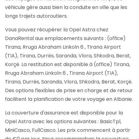
véhicule gère aussi bien la conduite en ville que les
longs trajets autoroutiers.
Vous pouvez récupérer la Opel Astra chez
DanaRental aux emplacements suivants : (office)
Tirana, Rruga Abraham Linkoln 6 , Tirana Airport
(TIA), Tirana, Durrës, Saranda, Vlora, Shkodra, Berat,
Korçë. La restitution est disponible à (office) Tirana,
Rruga Abraham Linkoln 6 , Tirana Airport (TIA),
Tirana, Durrës, Saranda, Vlora, Shkodra, Berat, Korçë.
Des options flexibles de prise en charge et de retour
facilitent la planification de votre voyage en Albanie.
La couverture d'assurance est disponible pour la
Opel Astra avec les options suivantes : BasicTpl,
MiniCasco, FullCasco. Les prix commencent à partir
de €0 par jour. Nous recommandons la couverture