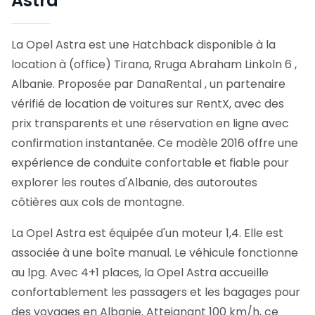
Astra
La Opel Astra est une Hatchback disponible à la
location à (office) Tirana, Rruga Abraham Linkoln 6 ,
Albanie. Proposée par DanaRental , un partenaire
vérifié de location de voitures sur RentX, avec des
prix transparents et une réservation en ligne avec
confirmation instantanée.
Ce modèle 2016 offre une
expérience de conduite confortable et fiable pour
explorer les routes d'Albanie, des autoroutes
côtières aux cols de montagne.
La Opel Astra est équipée d'un moteur 1,4. Elle est
associée à une boîte manual. Le véhicule fonctionne
au lpg. Avec 4+1 places, la Opel Astra accueille
confortablement les passagers et les bagages pour
des voyages en Albanie. Atteignant 100 km/h, ce