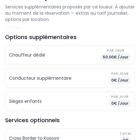
Services supplémentaires proposés par ce loueur. À ajouter
au moment de la réservation — extras au tarif journalier,
options par location.
Options supplémentaires
PAR JOUR
Chauffeur dédié
50.00€ /Jour
PAR JOUR
Conducteur supplémentaire
0€ /Jour
PAR JOUR
Sièges enfants
0€ /Jour
Services optionnels
TOTAL
Cross Border to Kosovo