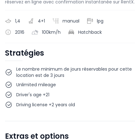
réservez en ligne avec confirmation instantanée sur RentX.
1,4
4+1
manual
lpg
2016
100km/h
Hatchback
Stratégies
Le nombre minimum de jours réservables pour cette
location est de 3 jours
Unlimited mileage
Driver's age +21
Driving license +2 years old
Extras et options