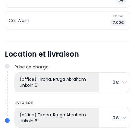
0€
TOTAL
Car Wash
7.00€
Location et livraison
Prise en charge
(office) Tirana, Rruga Abraham
0€
Linkoln 6
Livraison
(office) Tirana, Rruga Abraham
0€
Linkoln 6