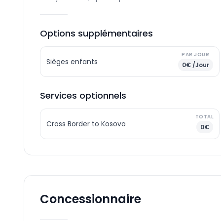
Options supplémentaires
PAR JOUR
Sièges enfants
0€ /Jour
Services optionnels
TOTAL
Cross Border to Kosovo
0€
Concessionnaire