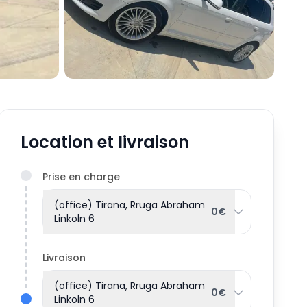
Location et livraison
Prise en charge
(office) Tirana, Rruga Abraham
0€
Linkoln 6
Livraison
(office) Tirana, Rruga Abraham
0€
Linkoln 6