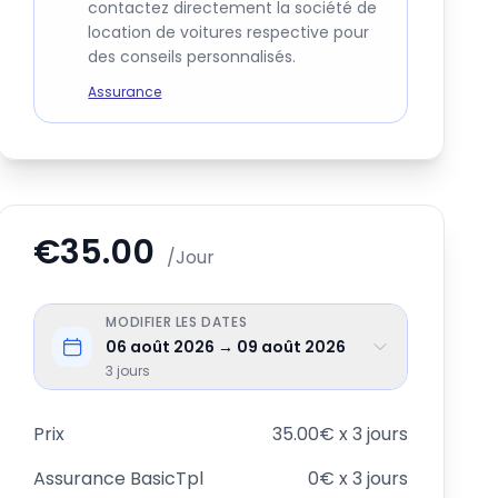
contactez directement la société de
location de voitures respective pour
des conseils personnalisés.
Assurance
€35.00
/Jour
MODIFIER LES DATES
06 août 2026 → 09 août 2026
3
jours
Prix
35.00€ x 3 jours
Assurance
BasicTpl
0€ x 3 jours