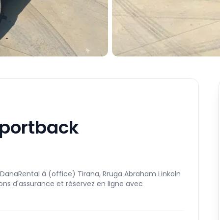
Sportback
DanaRental à (office) Tirana, Rruga Abraham Linkoln
ptions d'assurance et réservez en ligne avec