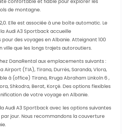
te confortable et fiable pour explorer les
 cols de montagne.
0. Elle est associée à une boîte automatic. Le
 la Audi A3 Sportback accueille
 pour des voyages en Albanie. Atteignant 100
ville que les longs trajets autoroutiers.
chez DanaRental aux emplacements suivants :
a Airport (TIA), Tirana, Durrës, Saranda, Vlora,
ible à (office) Tirana, Rruga Abraham Linkoln 6 ,
lora, Shkodra, Berat, Korçë. Des options flexibles
anification de votre voyage en Albanie.
la Audi A3 Sportback avec les options suivantes
0 par jour. Nous recommandons la couverture
ie.