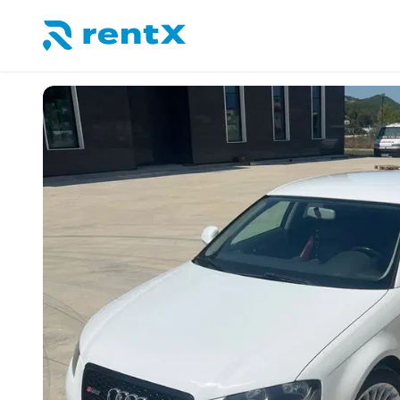
RentX – Location de voitures en Albanie