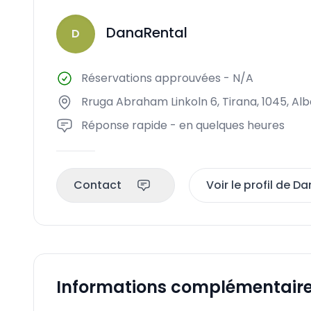
DanaRental
D
Réservations approuvées
-
N/A
Rruga Abraham Linkoln 6, Tirana, 1045, Alb
Réponse rapide - en quelques heures
Contact
Voir le profil de D
Informations complémentair