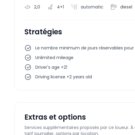
2,0
4+1
automatic
diesel
Stratégies
Le nombre minimum de jours réservables pour c
Unlimited mileage
Driver's age +21
Driving license +2 years old
Extras et options
Services supplémentaires proposés par ce loueur. À
tarif journalier, options par location.