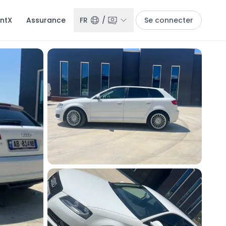
entX
Assurance
FR
/
Se connecter