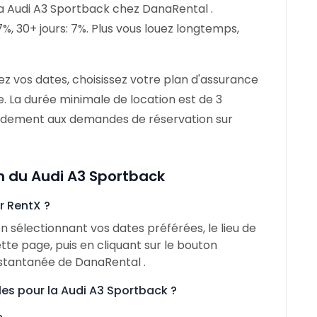
la Audi A3 Sportback chez DanaRental .
 7%, 30+ jours: 7%. Plus vous louez longtemps,
ez vos dates, choisissez votre plan d'assurance
e. La durée minimale de location est de 3
idement aux demandes de réservation sur
on du Audi A3 Sportback
r RentX ?
 sélectionnant vos dates préférées, le lieu de
tte page, puis en cliquant sur le bouton
nstantanée de DanaRental .
es pour la Audi A3 Sportback ?