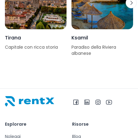
Tirana
Ksamil
Capitale con ricca storia
Paradiso della Riviera
albanese
RentX – Noleggio auto in Albania
Esplorare
Risorse
Noleggi
Blog