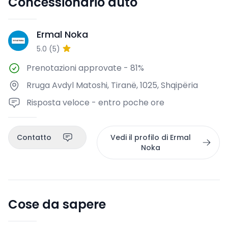
Concessionario auto
Ermal Noka
EN
5.0
(
5
)
Prenotazioni approvate
-
81%
Rruga Avdyl Matoshi, Tiranë, 1025, Shqipëria
Risposta veloce - entro poche ore
Contatto
Vedi il profilo di Ermal
Noka
Cose da sapere