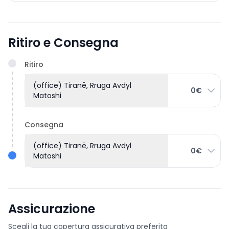
Ritiro e Consegna
Ritiro
(office) Tiranë, Rruga Avdyl
0€
Matoshi
Consegna
(office) Tiranë, Rruga Avdyl
0€
Matoshi
Assicurazione
Scegli la tua copertura assicurativa preferita