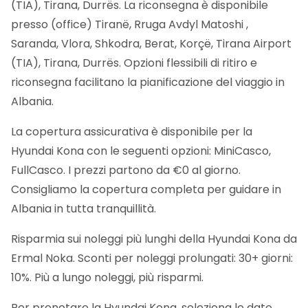
(TIA), Tirana, Durrës. La riconsegna è disponibile
presso (office) Tiranë, Rruga Avdyl Matoshi ,
Saranda, Vlora, Shkodra, Berat, Korçë, Tirana Airport
(TIA), Tirana, Durrës. Opzioni flessibili di ritiro e
riconsegna facilitano la pianificazione del viaggio in
Albania.
La copertura assicurativa è disponibile per la
Hyundai Kona con le seguenti opzioni: MiniCasco,
FullCasco. I prezzi partono da €0 al giorno.
Consigliamo la copertura completa per guidare in
Albania in tutta tranquillità.
Risparmia sui noleggi più lunghi della Hyundai Kona da
Ermal Noka. Sconti per noleggi prolungati: 30+ giorni:
10%. Più a lungo noleggi, più risparmi.
Per prenotare la Hyundai Kona, seleziona le date,