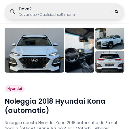
Dove?
Dovunque
•
Qualsiasi settimana
Hyundai
Noleggia 2018 Hyundai Kona
(automatic)
Noleggia questa Hyundai Kona 2018 automatic da Ermal
Noka a (office) Tiranë, Rruga Avdyl Matoshi , Albania.