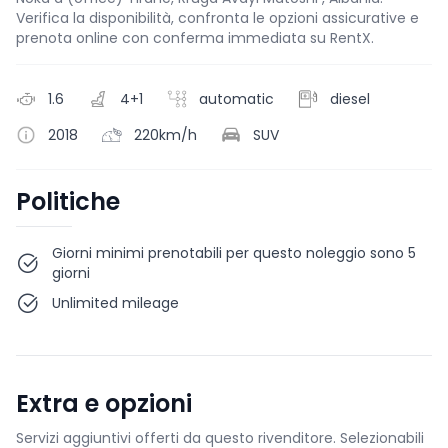
Verifica la disponibilità, confronta le opzioni assicurative e
prenota online con conferma immediata su RentX.
1.6
4+1
automatic
diesel
2018
220km/h
SUV
Politiche
Giorni minimi prenotabili per questo noleggio sono 5
giorni
Unlimited mileage
Extra e opzioni
Servizi aggiuntivi offerti da questo rivenditore. Selezionabili