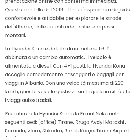
prenotazione online con conferma immediata.
Questo modello del 2018 offre un'esperienza di guida
confortevole e affidabile per esplorare le strade
dell'Albania, dalle autostrade costiere ai passi
montani.
La Hyundai Kona è dotata di un motore 1.6. È
abbinata a un cambio automatic. Il veicolo è
alimentato a diesel. Con 4+1 posti, la Hyundai Kona
accoglie comodamente passeggeri e bagagli per
viaggi in Albania. Con una velocità massima di 220
km/h, questo veicolo gestisce sia la guida in città che
i viaggi autostradali.
Puoi ritirare la Hyundai Kona da Ermal Noka nelle
seguenti sedi: (office) Tiranë, Rruga Avdyl Matoshi ,
Saranda, Vlora, Shkodra, Berat, Korçë, Tirana Airport