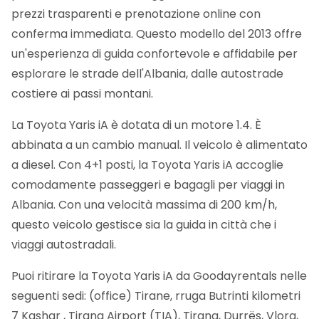
prezzi trasparenti e prenotazione online con
conferma immediata.
Questo modello del 2013 offre
un'esperienza di guida confortevole e affidabile per
esplorare le strade dell'Albania, dalle autostrade
costiere ai passi montani.
La Toyota Yaris iA è dotata di un motore 1.4. È
abbinata a un cambio manual. Il veicolo è alimentato
a diesel. Con 4+1 posti, la Toyota Yaris iA accoglie
comodamente passeggeri e bagagli per viaggi in
Albania. Con una velocità massima di 200 km/h,
questo veicolo gestisce sia la guida in città che i
viaggi autostradali.
Puoi ritirare la Toyota Yaris iA da Goodayrentals nelle
seguenti sedi: (office) Tirane, rruga Butrinti kilometri
7 Kashar , Tirana Airport (TIA), Tirana, Durrës, Vlora,