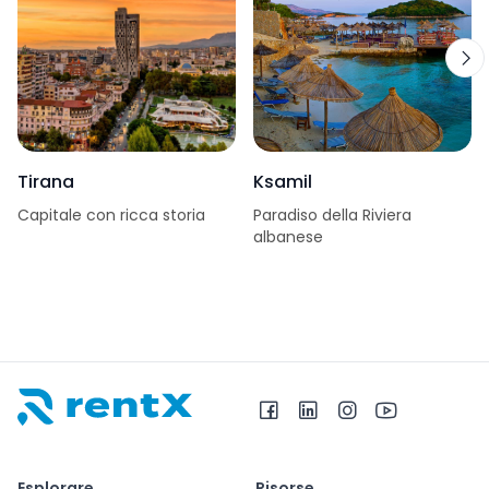
Tirana
Ksamil
Capitale con ricca storia
Paradiso della Riviera
albanese
RentX – Noleggio auto in Albania
Esplorare
Risorse