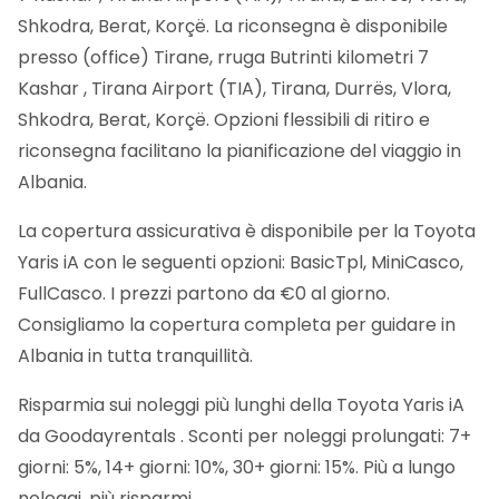
Shkodra, Berat, Korçë. La riconsegna è disponibile
presso (office) Tirane, rruga Butrinti kilometri 7
Kashar , Tirana Airport (TIA), Tirana, Durrës, Vlora,
Shkodra, Berat, Korçë. Opzioni flessibili di ritiro e
riconsegna facilitano la pianificazione del viaggio in
Albania.
La copertura assicurativa è disponibile per la Toyota
Yaris iA con le seguenti opzioni: BasicTpl, MiniCasco,
FullCasco. I prezzi partono da €0 al giorno.
Consigliamo la copertura completa per guidare in
Albania in tutta tranquillità.
Risparmia sui noleggi più lunghi della Toyota Yaris iA
da Goodayrentals . Sconti per noleggi prolungati: 7+
giorni: 5%, 14+ giorni: 10%, 30+ giorni: 15%. Più a lungo
noleggi, più risparmi.