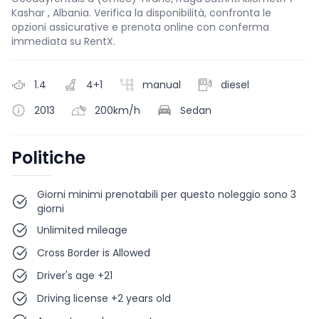
Kashar , Albania. Verifica la disponibilità, confronta le
opzioni assicurative e prenota online con conferma
immediata su RentX.
1.4
4+1
manual
diesel
2013
200km/h
Sedan
Politiche
Giorni minimi prenotabili per questo noleggio sono 3
giorni
Unlimited mileage
Cross Border is Allowed
Driver's age +21
Driving license +2 years old