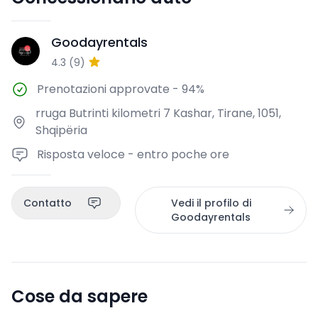
Goodayrentals
G
4.3
(
9
)
Prenotazioni approvate
-
94%
rruga Butrinti kilometri 7 Kashar, Tirane, 1051,
Shqipëria
Risposta veloce - entro poche ore
Contatto
Vedi il profilo di
Goodayrentals
Cose da sapere