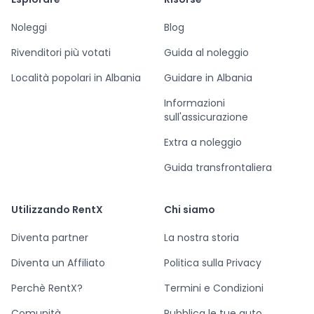
Noleggi
Blog
Rivenditori più votati
Guida al noleggio
Località popolari in Albania
Guidare in Albania
Informazioni
sull'assicurazione
Extra a noleggio
Guida transfrontaliera
Utilizzando RentX
Chi siamo
Diventa partner
La nostra storia
Diventa un Affiliato
Politica sulla Privacy
Perchè RentX?
Termini e Condizioni
Comunità
Pubblica le tue auto