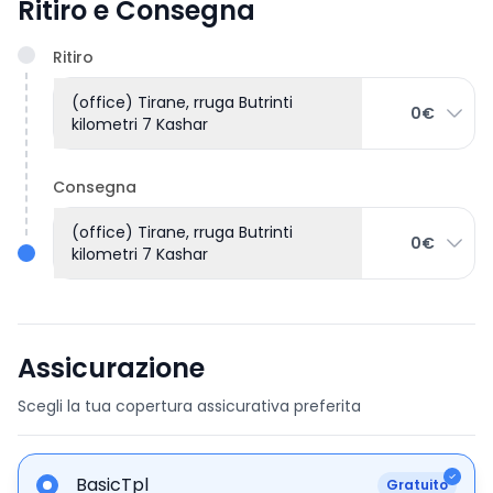
Ritiro e Consegna
Ritiro
(office) Tirane, rruga Butrinti
0€
kilometri 7 Kashar
Consegna
(office) Tirane, rruga Butrinti
0€
kilometri 7 Kashar
Assicurazione
Scegli la tua copertura assicurativa preferita
BasicTpl
Gratuito