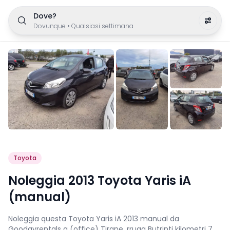
Dove?
Dovunque
•
Qualsiasi settimana
Toyota
Noleggia 2013 Toyota Yaris iA
(manual)
Noleggia questa Toyota Yaris iA 2013 manual da
Goodayrentals a (office) Tirane, rruga Butrinti kilometri 7