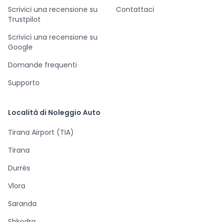
Scrivici una recensione su
Contattaci
Trustpilot
Scrivici una recensione su
Google
Domande frequenti
Supporto
Località di Noleggio Auto
Tirana Airport (TIA)
Tirana
Durrës
Vlora
Saranda
Shkodra