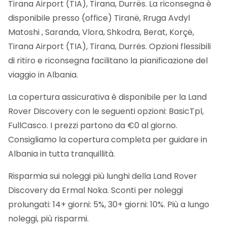
Tirana Airport (TIA), Tirana, Durrës. La riconsegna è
disponibile presso (office) Tiranë, Rruga Avdyl
Matoshi , Saranda, Vlora, Shkodra, Berat, Korçë,
Tirana Airport (TIA), Tirana, Durrës. Opzioni flessibili
di ritiro e riconsegna facilitano la pianificazione del
viaggio in Albania.
La copertura assicurativa è disponibile per la Land
Rover Discovery con le seguenti opzioni: BasicTpl,
FullCasco. I prezzi partono da €0 al giorno.
Consigliamo la copertura completa per guidare in
Albania in tutta tranquillità.
Risparmia sui noleggi più lunghi della Land Rover
Discovery da Ermal Noka. Sconti per noleggi
prolungati: 14+ giorni: 5%, 30+ giorni: 10%. Più a lungo
noleggi, più risparmi.