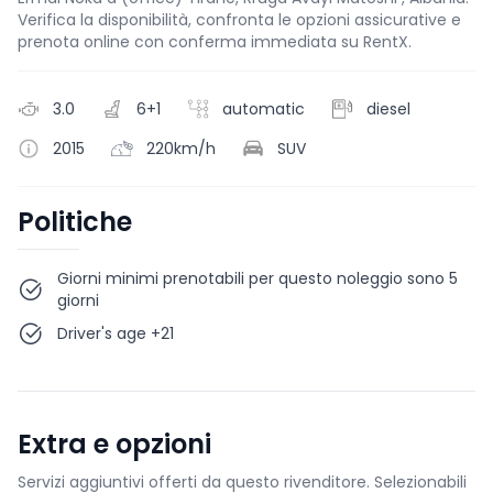
Verifica la disponibilità, confronta le opzioni assicurative e
prenota online con conferma immediata su RentX.
3.0
6+1
automatic
diesel
2015
220km/h
SUV
Politiche
Giorni minimi prenotabili per questo noleggio sono 5
giorni
Driver's age +21
Extra e opzioni
Servizi aggiuntivi offerti da questo rivenditore. Selezionabili