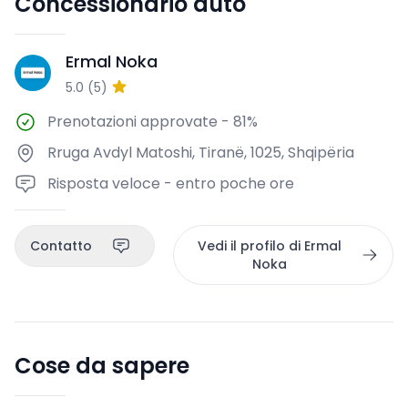
Concessionario auto
Ermal Noka
EN
5.0
(
5
)
Prenotazioni approvate
-
81%
Rruga Avdyl Matoshi, Tiranë, 1025, Shqipëria
Risposta veloce - entro poche ore
Contatto
Vedi il profilo di Ermal
Noka
Cose da sapere