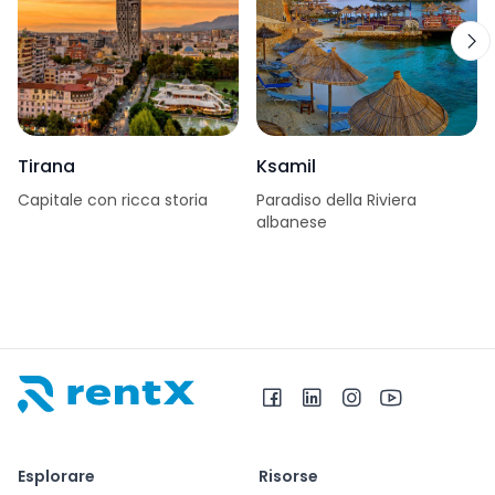
Tirana
Ksamil
Capitale con ricca storia
Paradiso della Riviera
albanese
RentX – Noleggio auto in Albania
Esplorare
Risorse