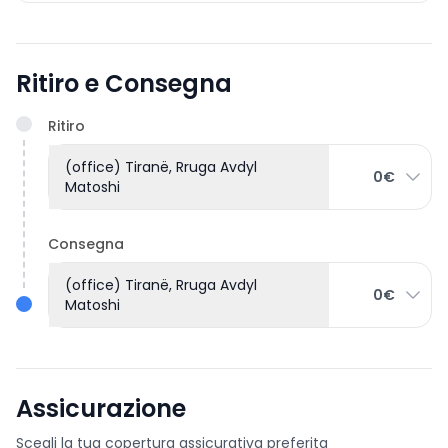
Ritiro e Consegna
Ritiro
(office) Tiranë, Rruga Avdyl
0€
Matoshi
Consegna
(office) Tiranë, Rruga Avdyl
0€
Matoshi
Assicurazione
Scegli la tua copertura assicurativa preferita