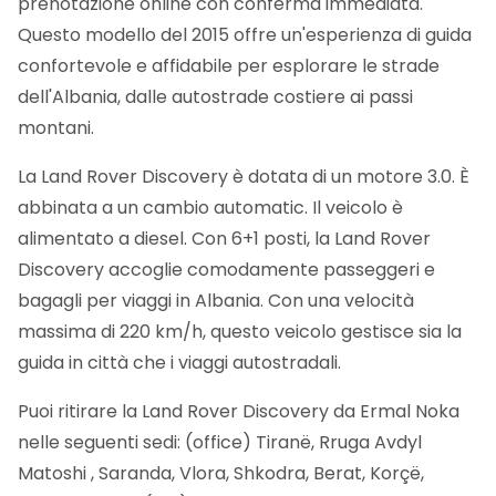
prenotazione online con conferma immediata.
Questo modello del 2015 offre un'esperienza di guida
confortevole e affidabile per esplorare le strade
dell'Albania, dalle autostrade costiere ai passi
montani.
La Land Rover Discovery è dotata di un motore 3.0. È
abbinata a un cambio automatic. Il veicolo è
alimentato a diesel. Con 6+1 posti, la Land Rover
Discovery accoglie comodamente passeggeri e
bagagli per viaggi in Albania. Con una velocità
massima di 220 km/h, questo veicolo gestisce sia la
guida in città che i viaggi autostradali.
Puoi ritirare la Land Rover Discovery da Ermal Noka
nelle seguenti sedi: (office) Tiranë, Rruga Avdyl
Matoshi , Saranda, Vlora, Shkodra, Berat, Korçë,