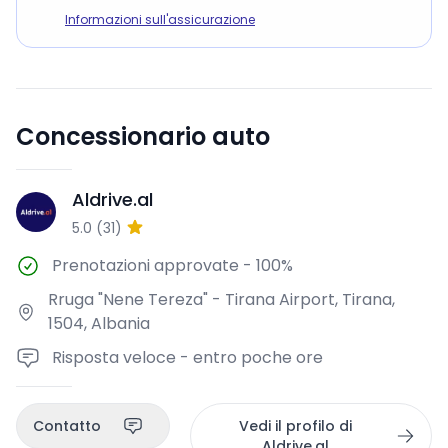
Informazioni sull'assicurazione
Concessionario auto
Aldrive.al
A
5.0
(
31
)
Prenotazioni approvate
-
100%
Rruga "Nene Tereza" - Tirana Airport, Tirana,
1504, Albania
Risposta veloce - entro poche ore
Contatto
Vedi il profilo di
Aldrive.al