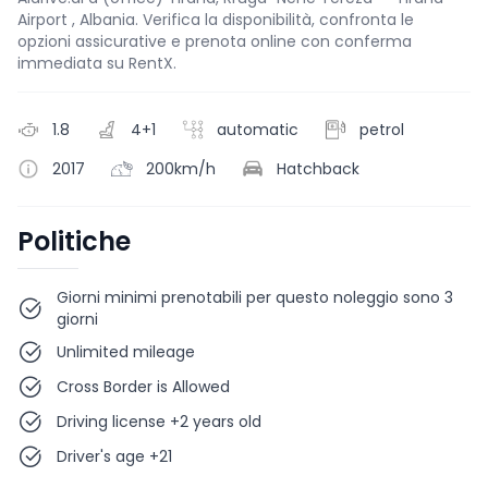
Airport , Albania. Verifica la disponibilità, confronta le
opzioni assicurative e prenota online con conferma
immediata su RentX.
1.8
4+1
automatic
petrol
2017
200km/h
Hatchback
Politiche
Giorni minimi prenotabili per questo noleggio sono 3
giorni
Unlimited mileage
Cross Border is Allowed
Driving license +2 years old
Driver's age +21