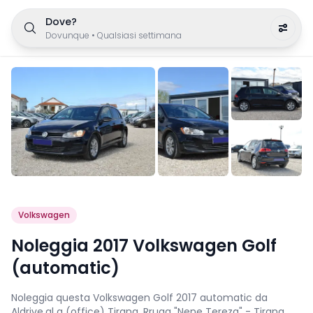
Dove?
Dovunque
•
Qualsiasi settimana
Volkswagen
Noleggia 2017 Volkswagen Golf
(automatic)
Noleggia questa Volkswagen Golf 2017 automatic da
Aldrive.al a (office) Tirana, Rruga "Nene Tereza" - Tirana