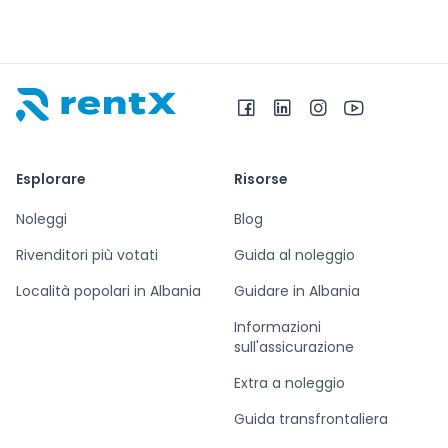
RentX – Noleggio auto in Albania
Esplorare
Risorse
Noleggi
Blog
Rivenditori più votati
Guida al noleggio
Località popolari in Albania
Guidare in Albania
Informazioni
sull'assicurazione
Extra a noleggio
Guida transfrontaliera