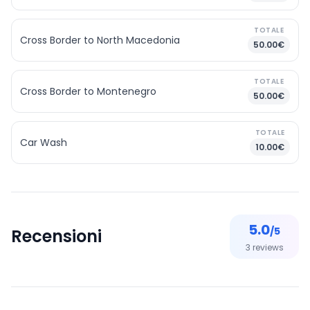
TOTALE
Cross Border to North Macedonia
50.00€
TOTALE
Cross Border to Montenegro
50.00€
TOTALE
Car Wash
10.00€
5.0
/5
Recensioni
3
reviews