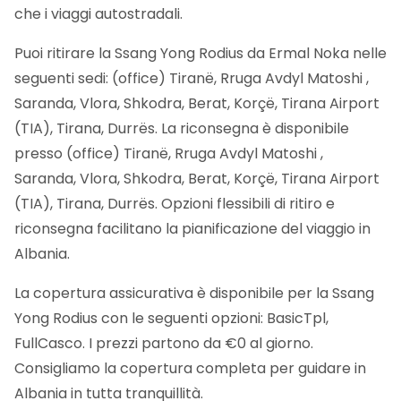
che i viaggi autostradali.
Puoi ritirare la Ssang Yong Rodius da Ermal Noka nelle
seguenti sedi: (office) Tiranë, Rruga Avdyl Matoshi ,
Saranda, Vlora, Shkodra, Berat, Korçë, Tirana Airport
(TIA), Tirana, Durrës. La riconsegna è disponibile
presso (office) Tiranë, Rruga Avdyl Matoshi ,
Saranda, Vlora, Shkodra, Berat, Korçë, Tirana Airport
(TIA), Tirana, Durrës. Opzioni flessibili di ritiro e
riconsegna facilitano la pianificazione del viaggio in
Albania.
La copertura assicurativa è disponibile per la Ssang
Yong Rodius con le seguenti opzioni: BasicTpl,
FullCasco. I prezzi partono da €0 al giorno.
Consigliamo la copertura completa per guidare in
Albania in tutta tranquillità.