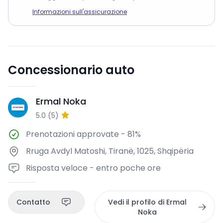
Informazioni sull'assicurazione
Concessionario auto
Ermal Noka
EN
5.0
(
5
)
Prenotazioni approvate
-
81%
Rruga Avdyl Matoshi, Tiranë, 1025, Shqipëria
Risposta veloce - entro poche ore
Contatto
Vedi il profilo di Ermal
Noka