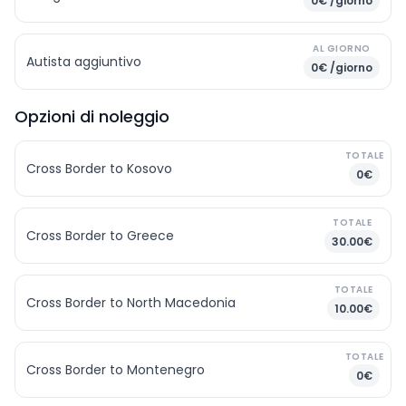
0€ /giorno
AL GIORNO
Autista aggiuntivo
0€ /giorno
Opzioni di noleggio
TOTALE
Cross Border to Kosovo
0€
TOTALE
Cross Border to Greece
30.00€
TOTALE
Cross Border to North Macedonia
10.00€
TOTALE
Cross Border to Montenegro
0€