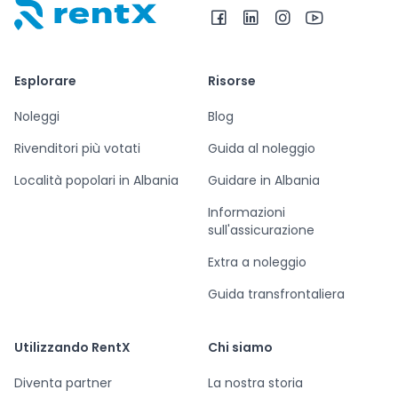
RentX – Noleggio auto in Albania
Esplorare
Risorse
Noleggi
Blog
Rivenditori più votati
Guida al noleggio
Località popolari in Albania
Guidare in Albania
Informazioni
sull'assicurazione
Extra a noleggio
Guida transfrontaliera
Utilizzando RentX
Chi siamo
Diventa partner
La nostra storia