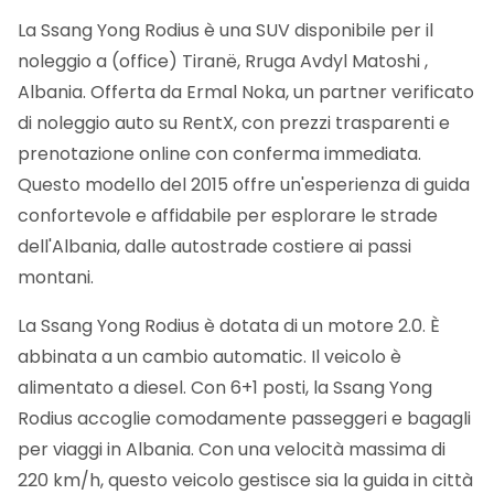
La Ssang Yong Rodius è una SUV disponibile per il
noleggio a (office) Tiranë, Rruga Avdyl Matoshi ,
Albania. Offerta da Ermal Noka, un partner verificato
di noleggio auto su RentX, con prezzi trasparenti e
prenotazione online con conferma immediata.
Questo modello del 2015 offre un'esperienza di guida
confortevole e affidabile per esplorare le strade
dell'Albania, dalle autostrade costiere ai passi
montani.
La Ssang Yong Rodius è dotata di un motore 2.0. È
abbinata a un cambio automatic. Il veicolo è
alimentato a diesel. Con 6+1 posti, la Ssang Yong
Rodius accoglie comodamente passeggeri e bagagli
per viaggi in Albania. Con una velocità massima di
220 km/h, questo veicolo gestisce sia la guida in città