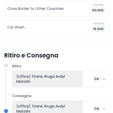
TOTALE
Cross Border to Other Countries
50.00€
TOTALE
Car Wash
15.00€
Ritiro e Consegna
Ritiro
(office) Tiranë, Rruga Avdyl
0€
Matoshi
Consegna
(office) Tiranë, Rruga Avdyl
0€
Matoshi