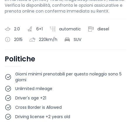
Verifica la disponibilità, confronta le opzioni assicurative e
prenota online con conferma immediata su RentX.
2.0
6+1
automatic
diesel
2015
220km/h
SUV
Politiche
Giorni minimi prenotabili per questo noleggio sono 5
giorni
Unlimited mileage
Driver's age +21
Cross Border is Allowed
Driving license +2 years old