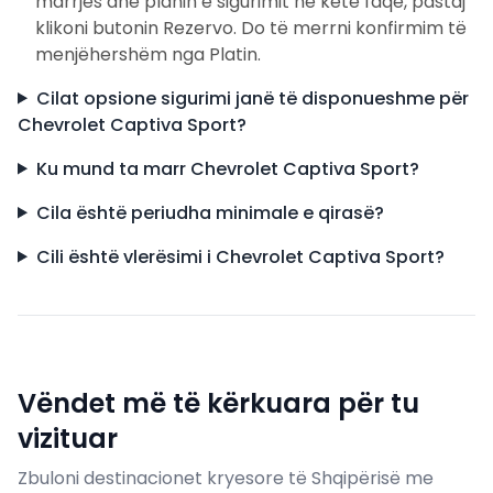
marrjes dhe planin e sigurimit në këtë faqe, pastaj
klikoni butonin Rezervo. Do të merrni konfirmim të
menjëhershëm nga Platin.
Cilat opsione sigurimi janë të disponueshme për
Chevrolet Captiva Sport?
Ku mund ta marr Chevrolet Captiva Sport?
Cila është periudha minimale e qirasë?
Cili është vlerësimi i Chevrolet Captiva Sport?
Vëndet më të kërkuara për tu
vizituar
Zbuloni destinacionet kryesore të Shqipërisë me