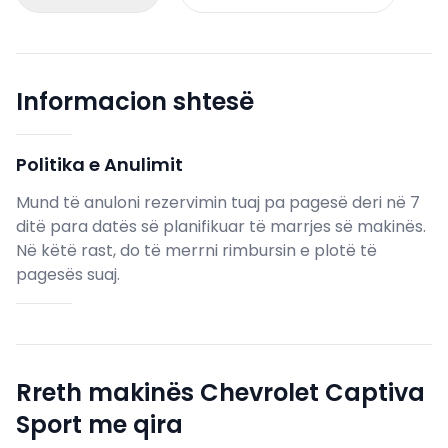
Informacion shtesë
Politika e Anulimit
Mund të anuloni rezervimin tuaj pa pagesë deri në 7
ditë para datës së planifikuar të marrjes së makinës.
Në këtë rast, do të merrni rimbursin e plotë të
pagesës suaj.
Rreth makinës Chevrolet Captiva
Sport me qira