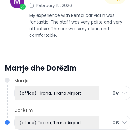
M
February 15, 2026
My experience with Rental car Platin was
fantastic. The staff was very polite and very
attentive. The car was very clean and
comfortable.
Marrje dhe Dorëzim
Marrja
(office) Tirana, Tirana Airport
0€
Dorëzimi
(office) Tirana, Tirana Airport
0€