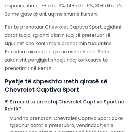
disponueshme: 7+ ditë: 3%, 14+ ditë: 5%, 30+ ditë: 7%.
Sa më gjatë qirani, aq më shumë kurseni.
Për të prenotuar Chevrolet Captiva Sport, zgjidhni
datat tuaja, zgjidhni planin tuaj të preferuar të
sigurimit dhe konfirmoni prenotimin tuaj online.
Periudha minimale e qirasë është 5 ditë. Platin
zakonisht përgjigjet shpejt ndaj kërkesave të
prenotimit në RentX.
Pyetje të shpeshta rreth qirasë së
Chevrolet Captiva Sport
Si mund ta prenotoj Chevrolet Captiva Sport në
RentX?
Mund ta prenotoni Chevrolet Captiva Sport duke
zgjedhur datat e preferuara, vendndodhjen e