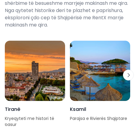
shërbime të besueshme marrjeje makinash me qira.
Nga qytetet historike deri te plazhet e paprishura,
eksploroni çdo cep të Shqipërisë me RentX marrje
makinash me qira.
Tiranë
Ksamil
Kryeqyteti me histori të
Parajsa e Rivierës Shqiptare
pasur