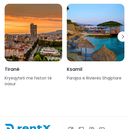
Tiranë
Ksamil
Kryeqyteti me histori të
Parajsa e Rivierës Shqiptare
pasur