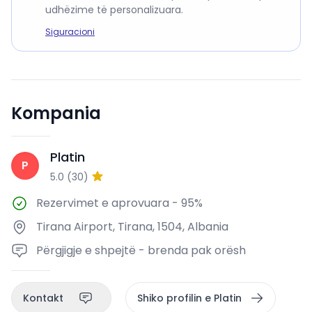
udhëzime të personalizuara.
Siguracioni
Kompania
Platin
P
5.0
(
30
)
Rezervimet e aprovuara
-
95%
Tirana Airport, Tirana, 1504, Albania
Përgjigje e shpejtë - brenda pak orësh
Kontakt
Shiko profilin e Platin