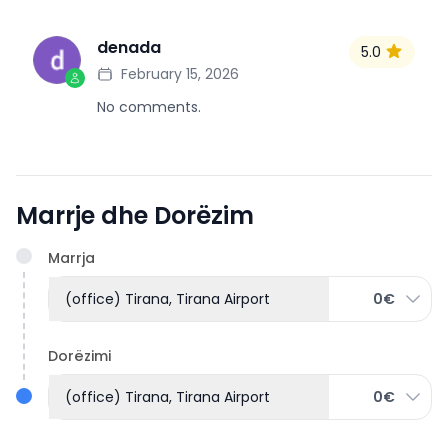
denada
5.0
D
February 15, 2026
No comments.
Marrje dhe Dorëzim
Marrja
(office) Tirana, Tirana Airport
0€
Dorëzimi
(office) Tirana, Tirana Airport
0€