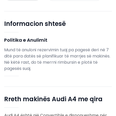
Informacion shtesë
Politika e Anulimit
Mund të anuloni rezervimin tuaj pa pagesë deri në 7
ditë para datës së planifikuar të marrjes së makinës.
Në këtë rast, do të merrni rimbursin e plotë të
pagesës suaj.
Rreth makinës Audi A4 me qira
Audi A4 është një Convertible e disponueshme për