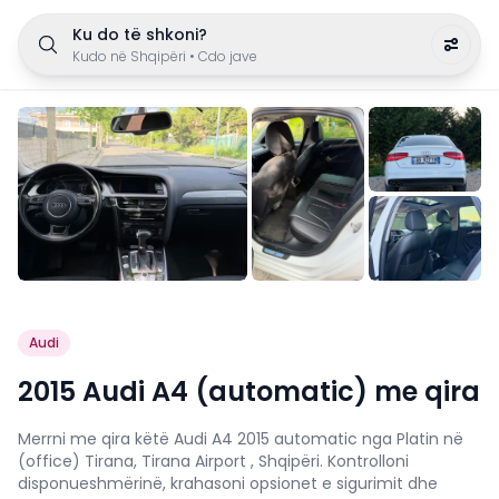
Ku do të shkoni?
Kudo në Shqipëri
•
Cdo jave
Audi
2015 Audi A4 (automatic) me qira
Merrni me qira këtë Audi A4 2015 automatic nga Platin në
(office) Tirana, Tirana Airport , Shqipëri. Kontrolloni
disponueshmërinë, krahasoni opsionet e sigurimit dhe