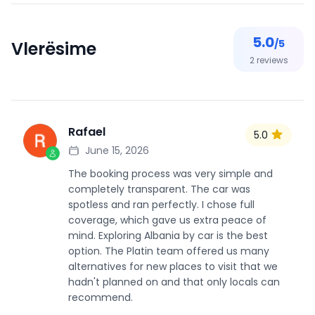
5.0
/5
Vlerësime
2
reviews
Rafael
5.0
R
June 15, 2026
The booking process was very simple and
completely transparent. The car was
spotless and ran perfectly. I chose full
coverage, which gave us extra peace of
mind. Exploring Albania by car is the best
option. The Platin team offered us many
alternatives for new places to visit that we
hadn't planned on and that only locals can
recommend.