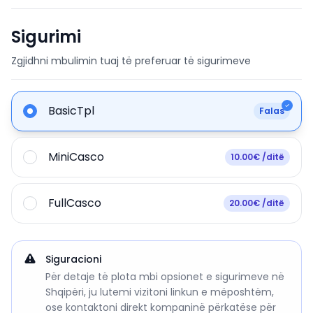
Sigurimi
Zgjidhni mbulimin tuaj të preferuar të sigurimeve
BasicTpl
Falas
MiniCasco
10.00€ /ditë
FullCasco
20.00€ /ditë
Siguracioni
Për detaje të plota mbi opsionet e sigurimeve në
Shqipëri, ju lutemi vizitoni linkun e mëposhtëm,
ose kontaktoni direkt kompaninë përkatëse për