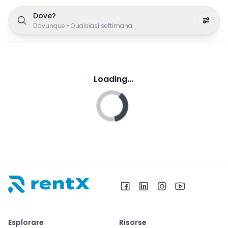
Dove?
Dovunque
•
Qualsiasi settimana
Loading...
RentX – Noleggio auto in Albania
Esplorare
Risorse