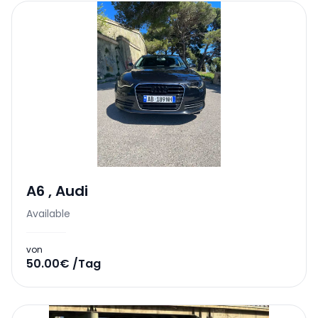
A6
,
Audi
Available
von
50.00€ /Tag