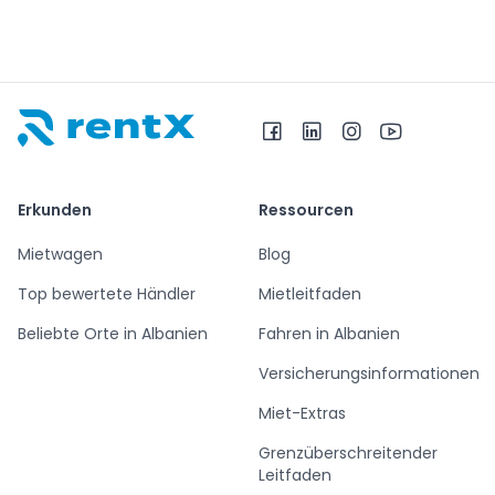
RentX – Autovermietung in Albanien
Erkunden
Ressourcen
Mietwagen
Blog
Top bewertete Händler
Mietleitfaden
Beliebte Orte in Albanien
Fahren in Albanien
Versicherungsinformationen
Miet-Extras
Grenzüberschreitender
Leitfaden