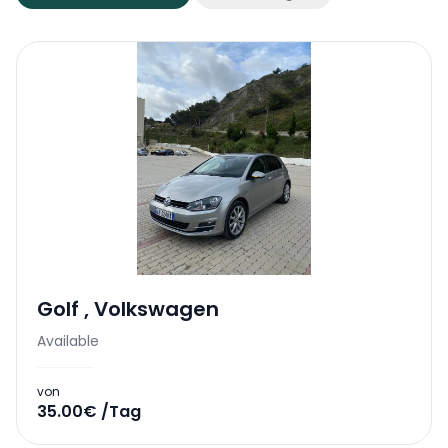
Golf
,
Volkswagen
Available
von
35.00€ /Tag