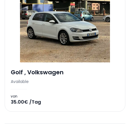
Golf
,
Volkswagen
Available
von
35.00€ /Tag