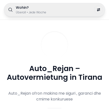
Wohin?
Überall
•
Jede Woche
Auto_Rejan –
Autovermietung in Tirana
Auto_Rejan ofron makina me siguri , garanci dhe
cmime konkuruese