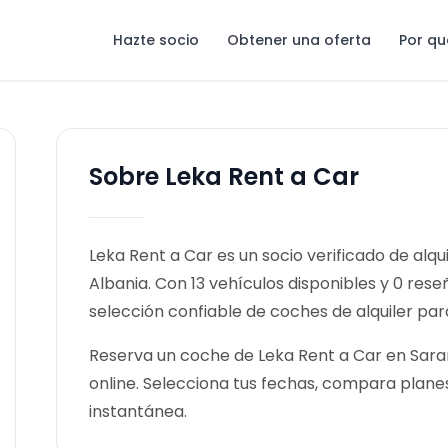
Hazte socio
Obtener una oferta
Por qu
Sobre Leka Rent a Car
Leka Rent a Car es un socio verificado de alq
Albania. Con 13 vehículos disponibles y 0 rese
selección confiable de coches de alquiler para
Reserva un coche de Leka Rent a Car en Sara
online. Selecciona tus fechas, compara plane
instantánea.