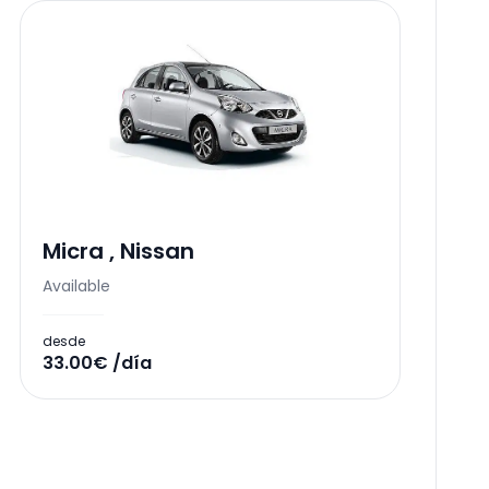
Micra
,
Nissan
Available
desde
33.00€ /día