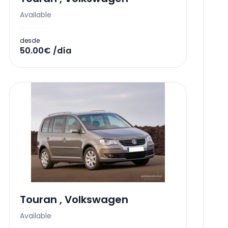
Available
desde
50.00€ /día
Touran
,
Volkswagen
Available