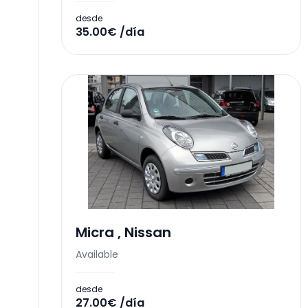
desde
35.00€ /día
Micra
,
Nissan
Available
desde
27.00€ /día