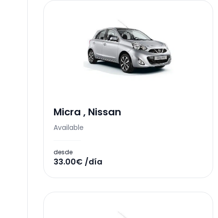
Micra
,
Nissan
Available
desde
33.00€ /día