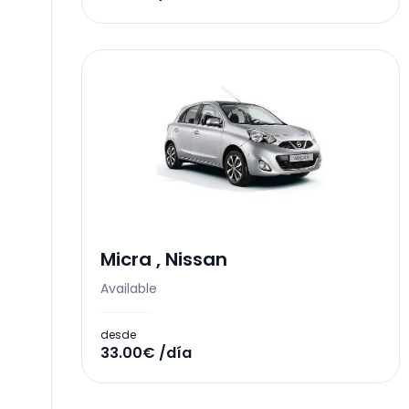
Micra
,
Nissan
Available
desde
33.00€ /día