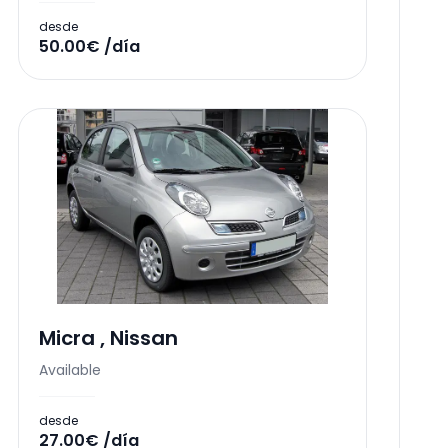
desde
50.00€ /día
Micra
,
Nissan
Available
desde
27.00€ /día