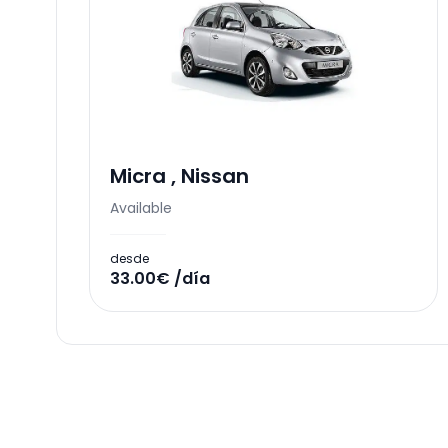
Micra
,
Nissan
Available
desde
33.00€ /día