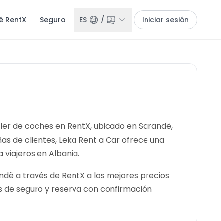
é RentX
Seguro
ES
/
Iniciar sesión
uiler de coches en RentX, ubicado en Sarandë,
ñas de clientes, Leka Rent a Car ofrece una
 viajeros en Albania.
ndë a través de RentX a los mejores precios
s de seguro y reserva con confirmación