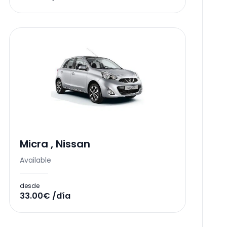
Micra
,
Nissan
Available
desde
33.00€ /día