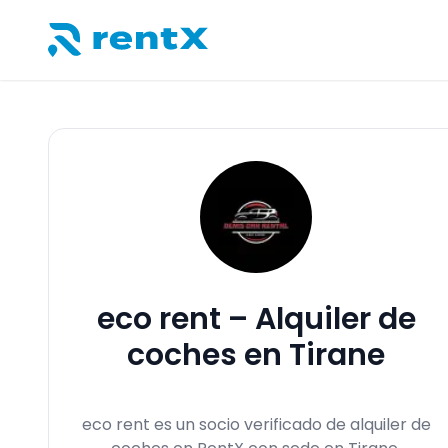
RentX – Alquiler de coches en Albania
eco rent – Alquiler de
coches en Tirane
eco rent es un socio verificado de alquiler de