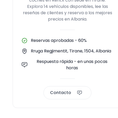
coches en RentX con sede en Tirane.
Explora 14 vehículos disponibles, lee las
reseñas de clientes y reserva a los mejores
precios en Albania.
Reservas aprobadas
-
60%
Rruga Regjimentit, Tirane, 1504, Albania
Respuesta rápida - en unas pocas
horas
Contacto