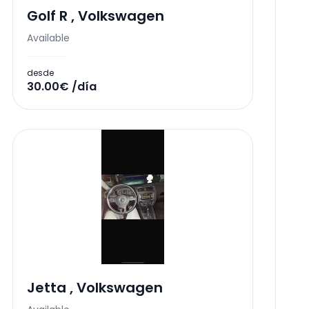
Golf R
,
Volkswagen
Available
desde
30.00€ /día
Jetta
,
Volkswagen