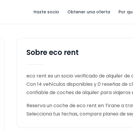
Hazte socio
Obtener una oferta
Por qu
Sobre eco rent
eco rent es un socio verificado de alquiler de
Con 14 vehículos disponibles y 0 reseñas de c
confiable de coches de alquiler para viajeros 
Reserva un coche de eco rent en Tirane a trav
Selecciona tus fechas, compara planes de se