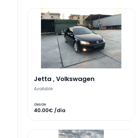
Jetta
,
Volkswagen
Available
desde
40.00€ /día