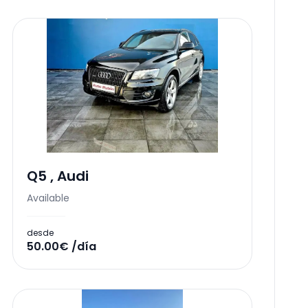
Q5
,
Audi
Available
desde
50.00€ /día