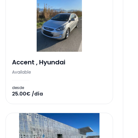
Accent
,
Hyundai
Available
desde
25.00€ /día