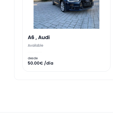
A6
,
Audi
Available
desde
50.00€ /día