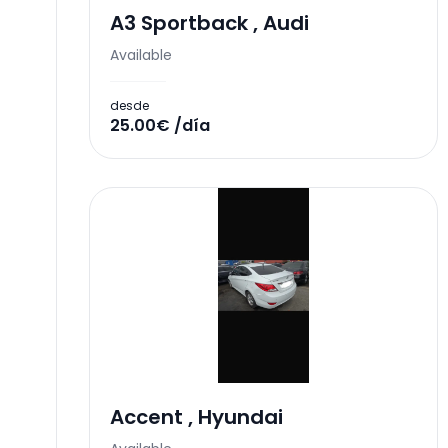
A3 Sportback
,
Audi
Available
desde
25.00€ /día
Accent
,
Hyundai