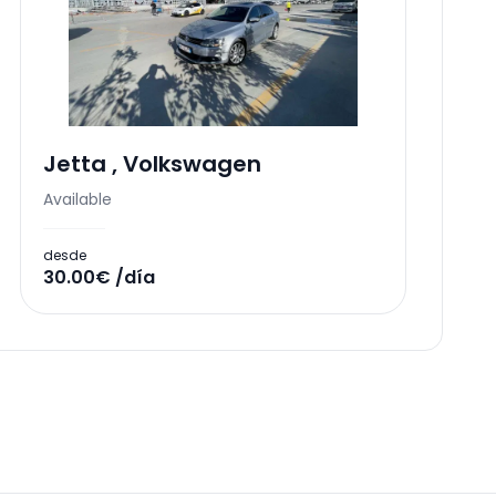
Jetta
,
Volkswagen
Available
desde
30.00€ /día