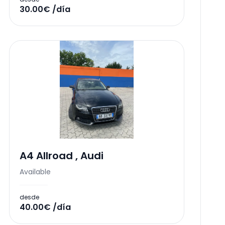
30.00€ /día
A4 Allroad
,
Audi
Available
desde
40.00€ /día