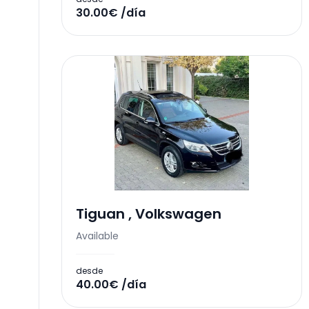
30.00€ /día
Tiguan
,
Volkswagen
Available
desde
40.00€ /día