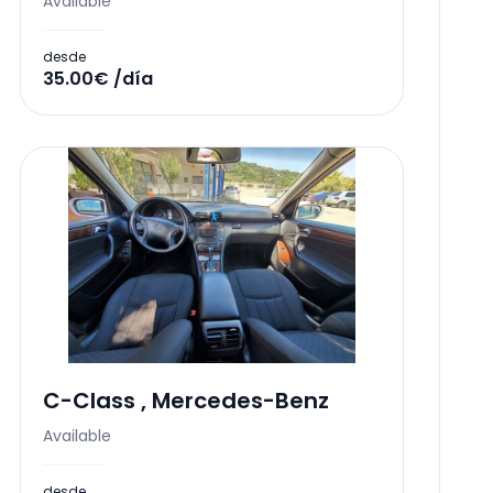
Available
desde
35.00€ /día
C-Class
,
Mercedes-Benz
Available
desde