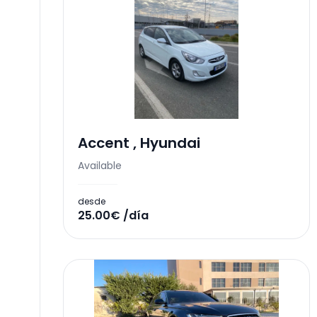
Accent
,
Hyundai
Available
desde
25.00€ /día