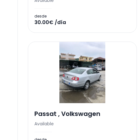
Available
desde
30.00€ /día
Passat
,
Volkswagen
Available
desde