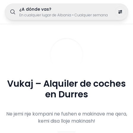
¿A dónde vas?
En cualquier lugar de Albania
•
Cualquier semana
Vukaj – Alquiler de coches
en Durres
Ne jemi nje kompani ne fushen e makinave me qera,
kemi disa lloje makinash!