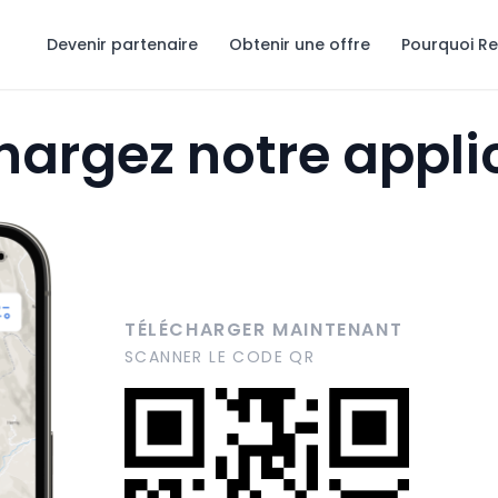
Devenir partenaire
Obtenir une offre
Pourquoi R
hargez notre appli
TÉLÉCHARGER MAINTENANT
SCANNER LE CODE QR