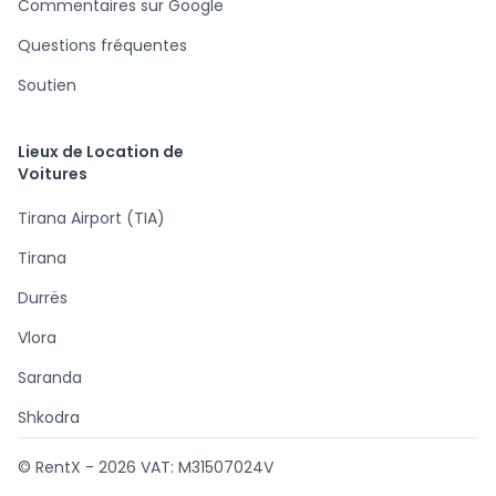
Commentaires sur Google
Questions fréquentes
Soutien
Lieux de Location de
Voitures
Tirana Airport (TIA)
Tirana
Durrës
Vlora
Saranda
Shkodra
© RentX -
2026
VAT: M31507024V