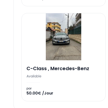
C-Class
,
Mercedes-Benz
Available
par
50.00€ /Jour