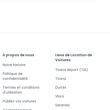
À propos de nous
Lieux de Location de
Voitures
Notre histoire
Tirana Airport (TIA)
Politique de
confidentialité
Tirana
Termes et conditions
Durrës
d'utilisation
Vlora
Publiez vos voitures
Saranda
Contactez-nous