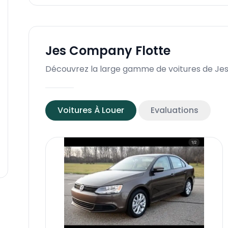
Jes Company
Flotte
Découvrez la large gamme de voitures de J
Voitures À Louer
Evaluations