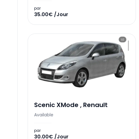
par
35.00€ /Jour
Scenic XMode
,
Renault
Available
par
30.00€ /Jour