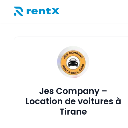
RentX – Location de voitures en Albanie
Jes Company –
Location de voitures à
Tirane