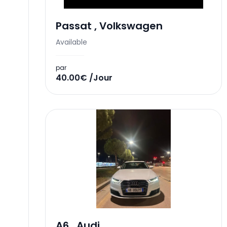
Passat
,
Volkswagen
Available
par
40.00€ /Jour
A6
,
Audi