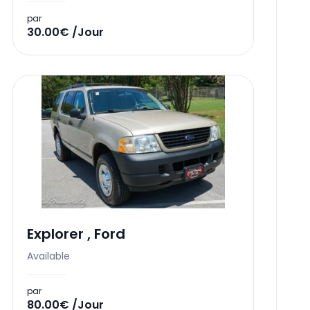
par
30.00€ /Jour
Explorer
,
Ford
Available
par
80.00€ /Jour