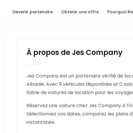
Devenir partenaire
Obtenir une offre
Pourquoi R
À propos de Jes Company
Jes Company est un partenaire vérifié de locat
Albanie. Avec 9 véhicules disponibles et 0 av
fiable de voitures de location pour les voyage
Réservez une voiture chez Jes Company à Tiran
Sélectionnez vos dates, comparez les plans d
instantanée.