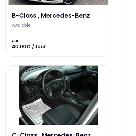
B-Class
,
Mercedes-Benz
Available
par
40.00€ /Jour
C-Class
,
Mercedes-Benz