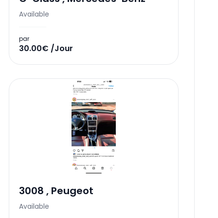
Available
par
30.00€ /Jour
3008
,
Peugeot
Available