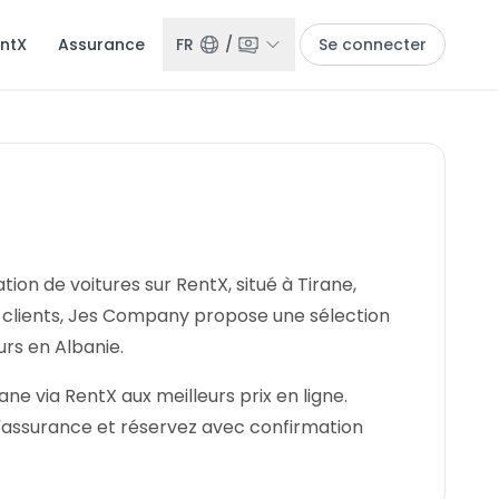
entX
Assurance
FR
/
Se connecter
ion de voitures sur RentX, situé à Tirane,
is clients, Jes Company propose une sélection
urs en Albanie.
e via RentX aux meilleurs prix en ligne.
'assurance et réservez avec confirmation