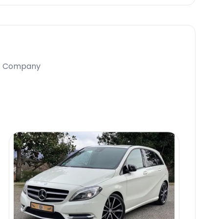
es Company