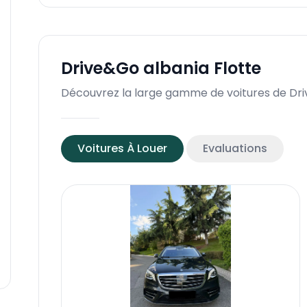
Drive&Go albania
Flotte
Découvrez la large gamme de voitures de Dr
Voitures À Louer
Evaluations