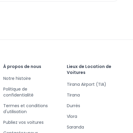
À propos de nous
Lieux de Location de
Voitures
Notre histoire
Tirana Airport (TIA)
Politique de
confidentialité
Tirana
Termes et conditions
Durrës
d'utilisation
Vlora
Publiez vos voitures
Saranda
Contactez-nous