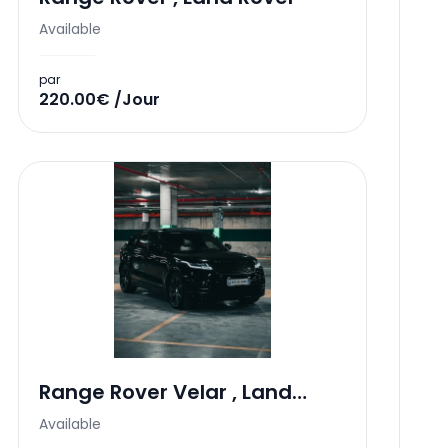
Available
par
220.00€ /Jour
Range Rover Velar
,
Land
Rover
Available