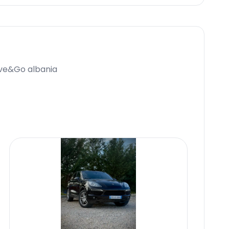
ive&Go albania