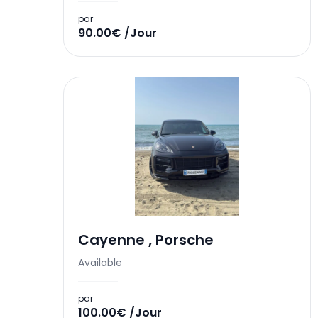
par
90.00€ /Jour
Cayenne
,
Porsche
Available
par
100.00€ /Jour