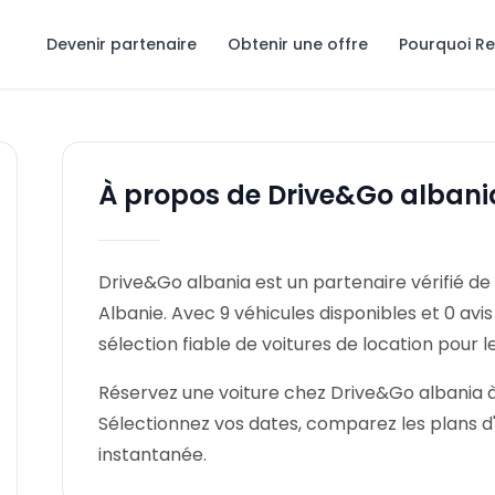
Devenir partenaire
Obtenir une offre
Pourquoi R
À propos de Drive&Go albani
Drive&Go albania est un partenaire vérifié de 
Albanie. Avec 9 véhicules disponibles et 0 avi
sélection fiable de voitures de location pour 
Réservez une voiture chez Drive&Go albania à 
Sélectionnez vos dates, comparez les plans d
instantanée.