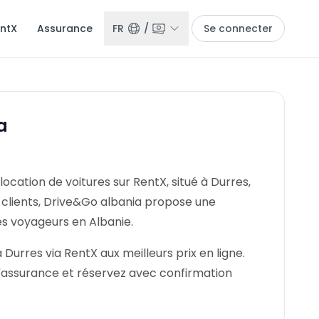
entX
Assurance
FR
/
Se connecter
a
location de voitures sur RentX, situé à Durres,
s clients, Drive&Go albania propose une
les voyageurs en Albanie.
Durres via RentX aux meilleurs prix en ligne.
'assurance et réservez avec confirmation