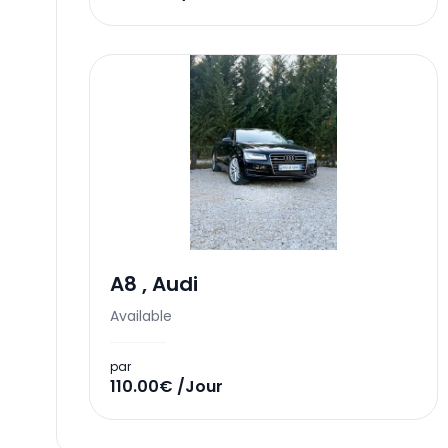
A8
,
Audi
Available
par
110.00€ /Jour