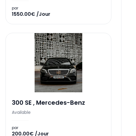
par
1550.00€ /Jour
300 SE
,
Mercedes-Benz
Available
par
200.00€ /Jour