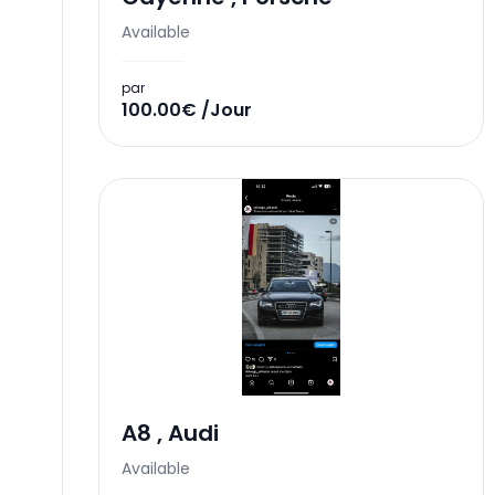
Available
par
100.00€ /Jour
A8
,
Audi
Available