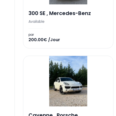
300 SE
,
Mercedes-Benz
Available
par
200.00€ /Jour
Cayenne
,
Porsche