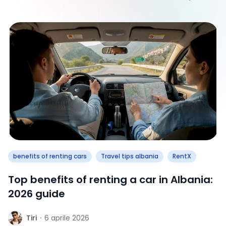
benefits of renting cars
Travel tips albania
RentX
Top benefits of renting a car in Albania:
2026 guide
T
Tiri
·
6 aprile 2026