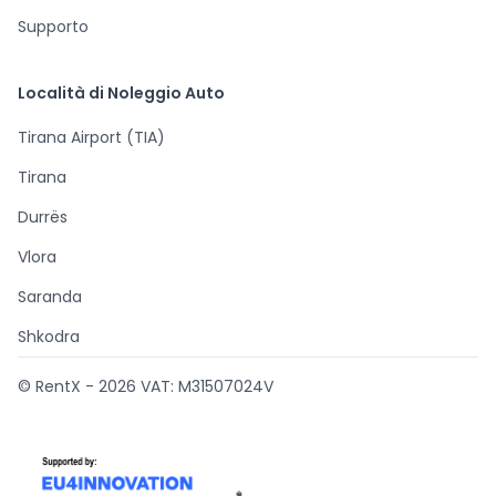
Supporto
Località di Noleggio Auto
Tirana Airport (TIA)
Tirana
Durrës
Vlora
Saranda
Shkodra
© RentX -
2026
VAT: M31507024V