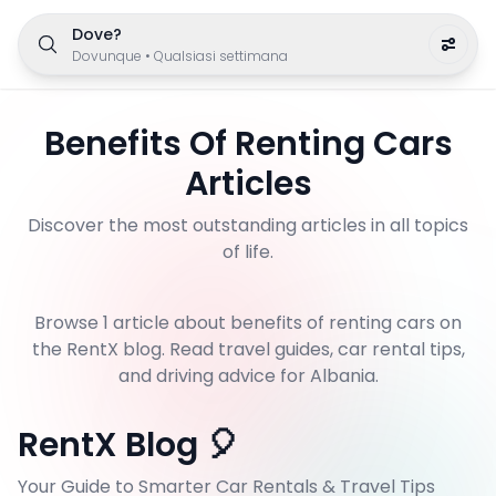
Dove?
Dovunque
•
Qualsiasi settimana
Benefits Of Renting Cars
Articles
Discover the most outstanding articles in all topics
of life.
Browse
1
article
about
benefits of renting cars
on
the RentX blog. Read travel guides, car rental tips,
and driving advice for Albania.
RentX Blog 🎈
Your Guide to Smarter Car Rentals & Travel Tips