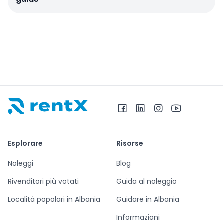
RentX – Noleggio auto in Albania
Esplorare
Risorse
Noleggi
Blog
Rivenditori più votati
Guida al noleggio
Località popolari in Albania
Guidare in Albania
Informazioni