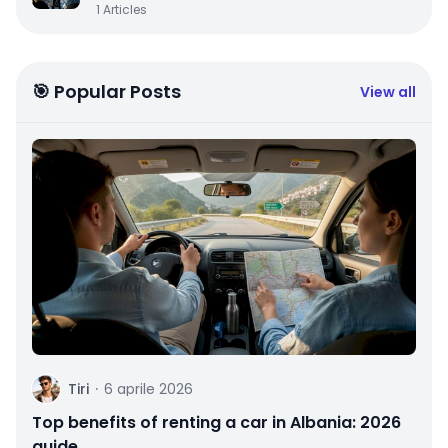
1
Articles
🎯 Popular Posts
View all
T
Tiri
·
6 aprile 2026
Top benefits of renting a car in Albania: 2026
guide