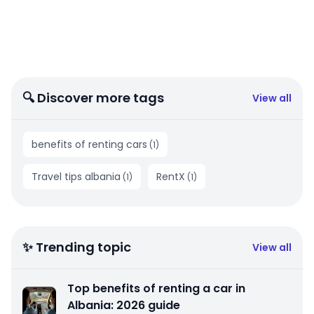
🔍 Discover more tags
View all
benefits of renting cars
(
1
)
Travel tips albania
RentX
(
1
)
(
1
)
✨ Trending topic
View all
Top benefits of renting a car in
Albania: 2026 guide