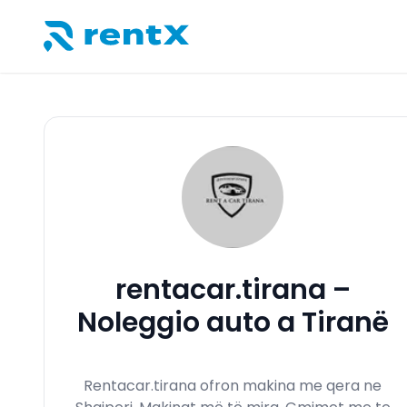
RentX – Noleggio auto in Albania
rentacar.tirana –
Noleggio auto a Tiranë
Rentacar.tirana ofron makina me qera ne