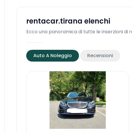
rentacar.tirana
elenchi
Ecco una panoramica di tutte le inserzioni di 
Auto A Noleggio
Recensioni