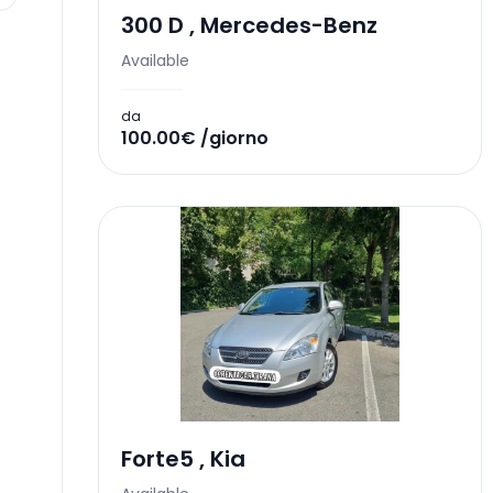
300 D
,
Mercedes-Benz
Available
da
100.00€ /giorno
Forte5
,
Kia