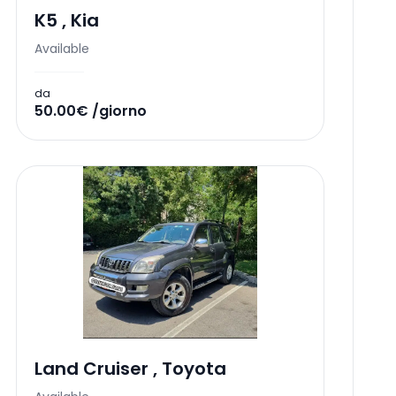
K5
,
Kia
Available
da
50.00€ /giorno
Land Cruiser
,
Toyota