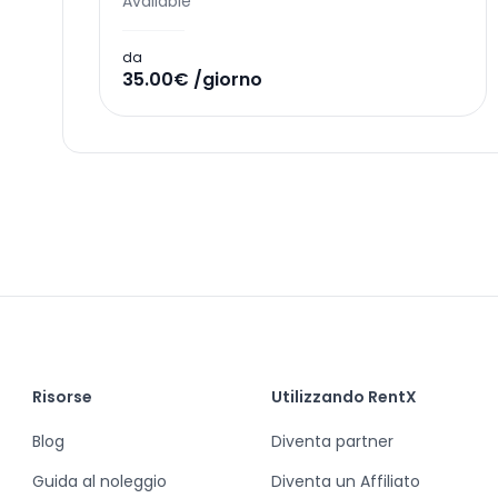
Available
da
35.00€ /giorno
Risorse
Utilizzando RentX
Blog
Diventa partner
Guida al noleggio
Diventa un Affiliato