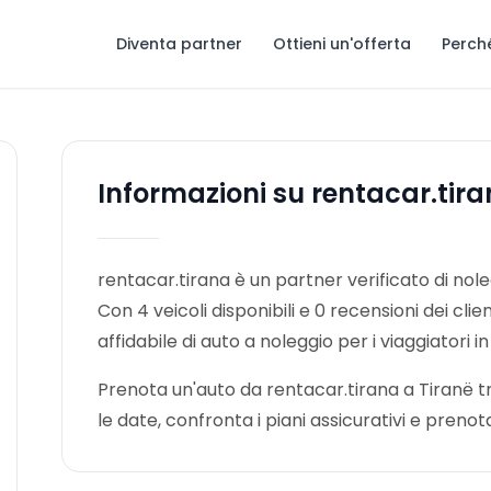
Diventa partner
Ottieni un'offerta
Perch
Informazioni su rentacar.tir
rentacar.tirana è un partner verificato di nol
Con 4 veicoli disponibili e 0 recensioni dei clie
affidabile di auto a noleggio per i viaggiatori in
Prenota un'auto da rentacar.tirana a Tiranë tra
le date, confronta i piani assicurativi e pre