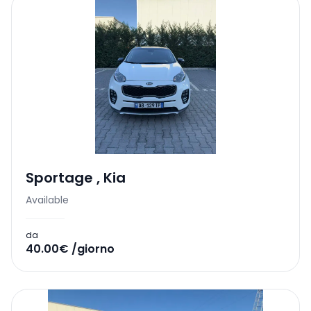
Sportage
,
Kia
Available
da
40.00€ /giorno