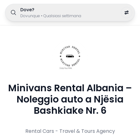
Dove?
Dovunque
•
Qualsiasi settimana
Minivans Rental Albania –
Noleggio auto a Njësia
Bashkiake Nr. 6
Rental Cars - Travel & Tours Agency