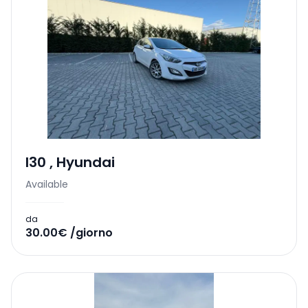
I30
,
Hyundai
Available
da
30.00€ /giorno