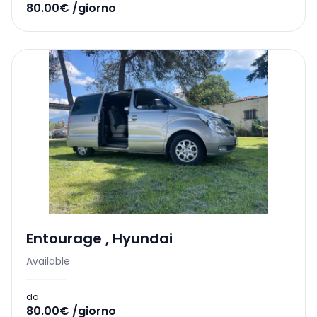
80.00€ /giorno
Entourage
,
Hyundai
Available
da
80.00€ /giorno