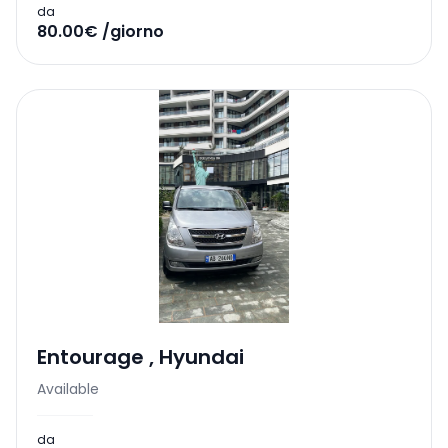
da
80.00€ /giorno
Entourage
,
Hyundai
Available
da