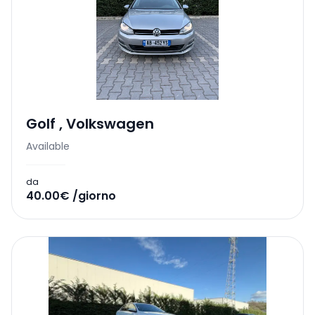
Golf
,
Volkswagen
Available
da
40.00€ /giorno