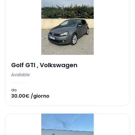
Golf GTI
,
Volkswagen
Available
da
30.00€ /giorno