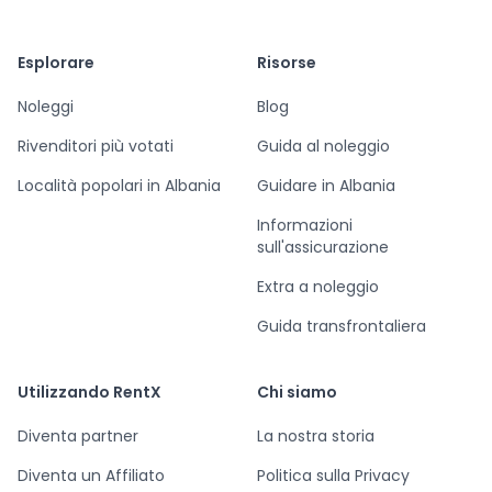
RentX – Noleggio auto in Albania
Esplorare
Risorse
Noleggi
Blog
Rivenditori più votati
Guida al noleggio
Località popolari in Albania
Guidare in Albania
Informazioni
sull'assicurazione
Extra a noleggio
Guida transfrontaliera
Utilizzando RentX
Chi siamo
Diventa partner
La nostra storia
Diventa un Affiliato
Politica sulla Privacy