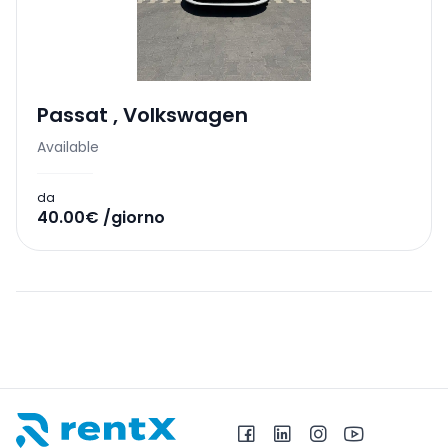
Passat
,
Volkswagen
Available
da
40.00€ /giorno