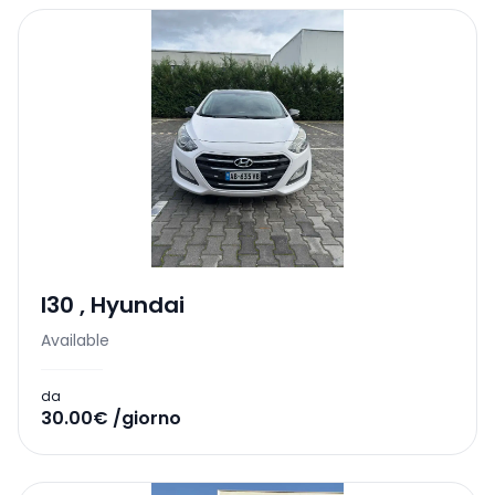
I30
,
Hyundai
Available
da
30.00€ /giorno