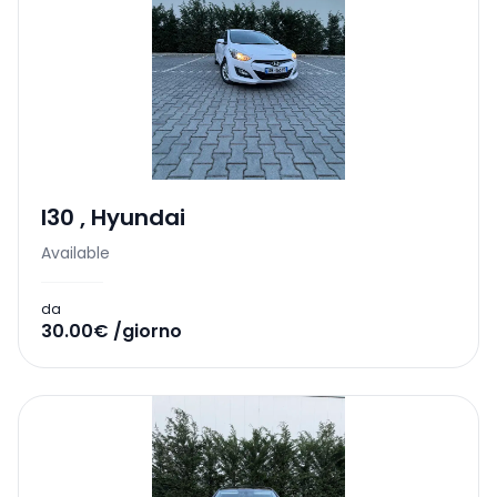
I30
,
Hyundai
Available
da
30.00€ /giorno