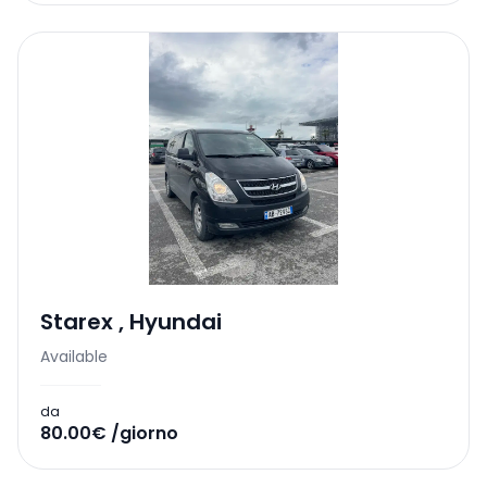
Starex
,
Hyundai
Available
da
80.00€ /giorno