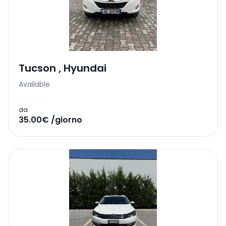
Tucson
,
Hyundai
Available
da
35.00€ /giorno