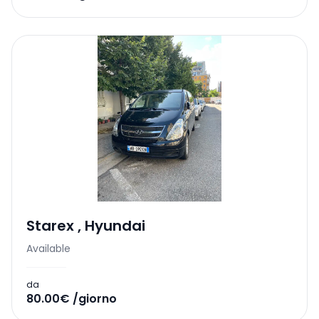
Starex
,
Hyundai
Available
da
80.00€ /giorno