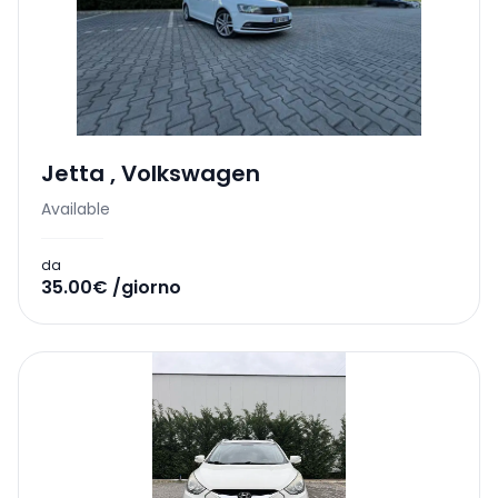
Jetta
,
Volkswagen
Available
da
35.00€ /giorno