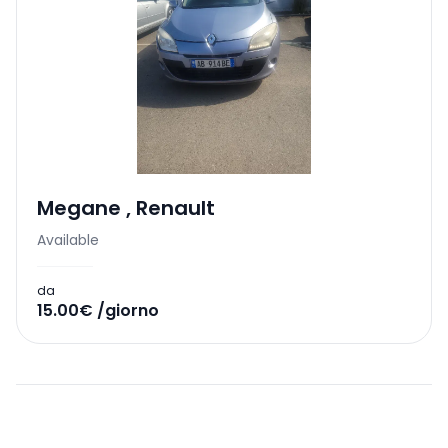
Megane
,
Renault
Available
da
15.00€ /giorno