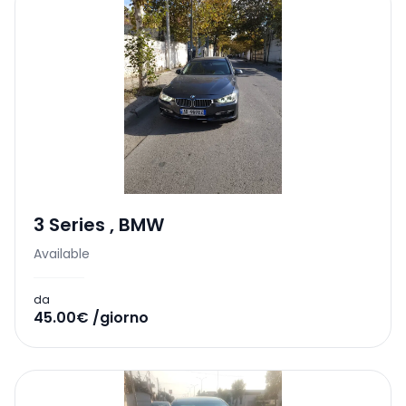
3 Series
,
BMW
Available
da
45.00€ /giorno