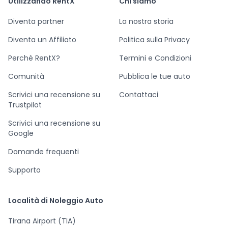
Utilizzando RentX
Chi siamo
Diventa partner
La nostra storia
Diventa un Affiliato
Politica sulla Privacy
Perchè RentX?
Termini e Condizioni
Comunità
Pubblica le tue auto
Scrivici una recensione su
Contattaci
Trustpilot
Scrivici una recensione su
Google
Domande frequenti
Supporto
Località di Noleggio Auto
Tirana Airport (TIA)