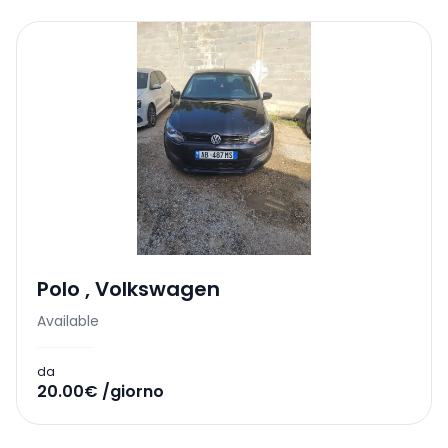
Polo
,
Volkswagen
Available
da
20.00€ /giorno