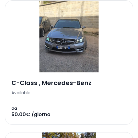
C-Class
,
Mercedes-Benz
Available
da
50.00€ /giorno