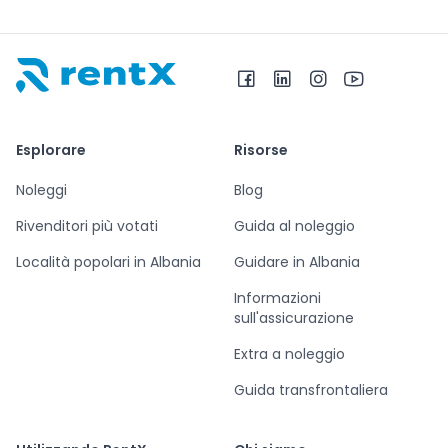
RentX – Noleggio auto in Albania
Esplorare
Risorse
Noleggi
Blog
Rivenditori più votati
Guida al noleggio
Località popolari in Albania
Guidare in Albania
Informazioni
sull'assicurazione
Extra a noleggio
Guida transfrontaliera