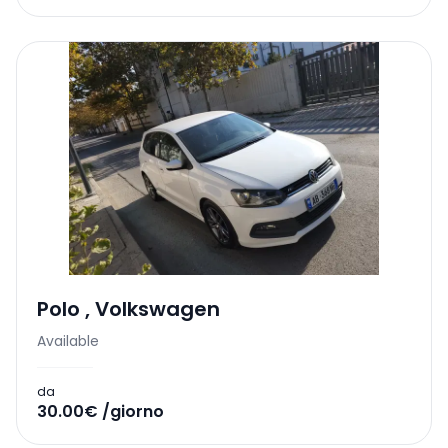
Polo
,
Volkswagen
Available
da
30.00€ /giorno