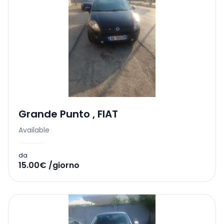
Grande Punto
,
FIAT
Available
da
15.00€ /giorno