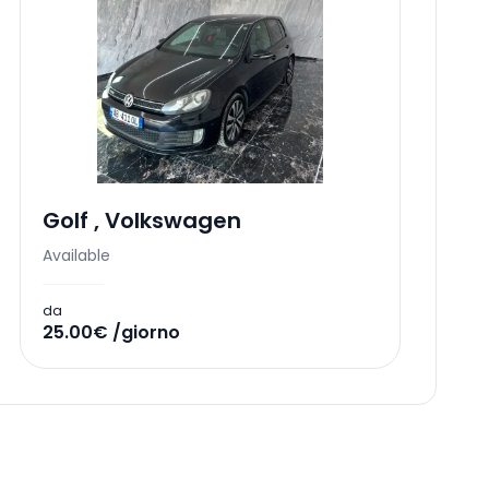
Golf
,
Volkswagen
Available
da
25.00€ /giorno