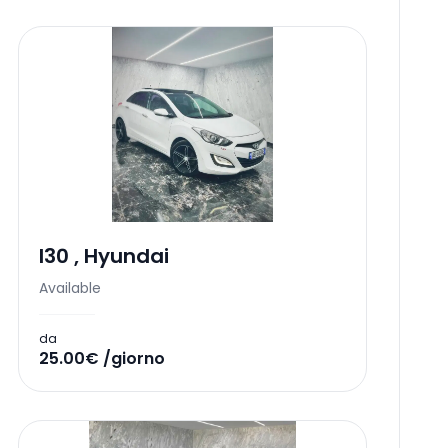
I30
,
Hyundai
Available
da
25.00€ /giorno