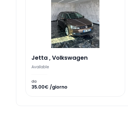
Jetta
,
Volkswagen
Available
da
35.00€ /giorno