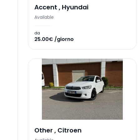
Accent
,
Hyundai
Available
da
25.00€ /giorno
Other
,
Citroen