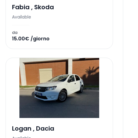
Fabia
,
Skoda
Available
da
15.00€ /giorno
Logan
,
Dacia