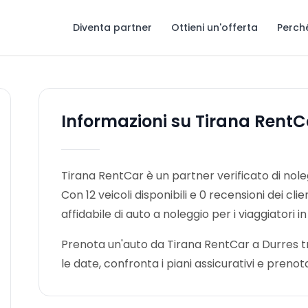
Diventa partner
Ottieni un'offerta
Perch
Informazioni su Tirana RentC
Tirana RentCar è un partner verificato di nole
Con 12 veicoli disponibili e 0 recensioni dei cl
affidabile di auto a noleggio per i viaggiatori in
Prenota un'auto da Tirana RentCar a Durres tra
le date, confronta i piani assicurativi e pre