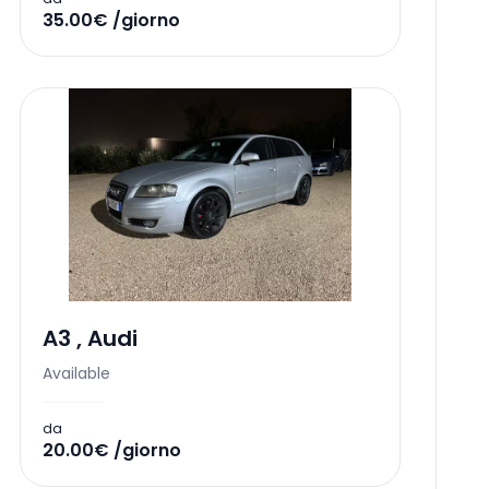
35.00€ /giorno
A3
,
Audi
Available
da
20.00€ /giorno