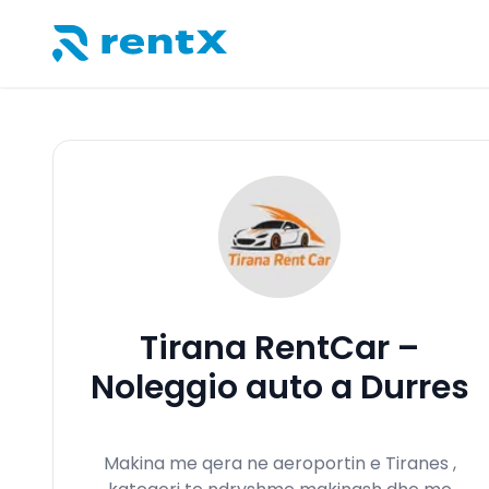
RentX – Noleggio auto in Albania
Tirana RentCar –
Noleggio auto a Durres
Makina me qera ne aeroportin e Tiranes ,