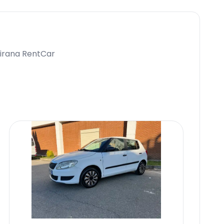
 Tirana RentCar