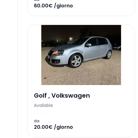
60.00€ /giorno
Golf
,
Volkswagen
Available
da
20.00€ /giorno