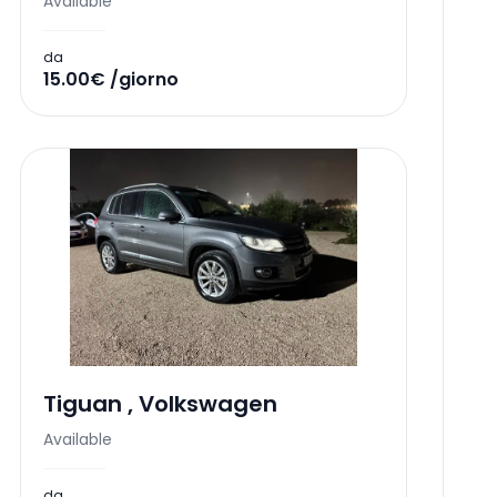
Available
da
15.00€ /giorno
Tiguan
,
Volkswagen
Available
da