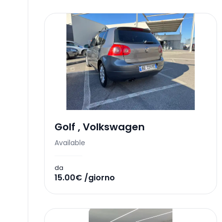
Golf
,
Volkswagen
Available
da
15.00€ /giorno