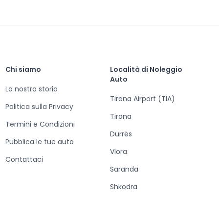
Chi siamo
Località di Noleggio
Auto
La nostra storia
Tirana Airport (TIA)
Politica sulla Privacy
Tirana
Termini e Condizioni
Durrës
Pubblica le tue auto
Vlora
Contattaci
Saranda
Shkodra