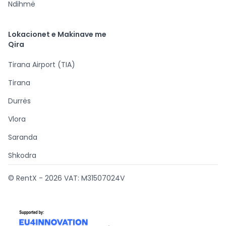
Ndihmë
Lokacionet e Makinave me
Qira
Tirana Airport (TIA)
Tirana
Durrës
Vlora
Saranda
Shkodra
© RentX -
2026
VAT: M31507024V