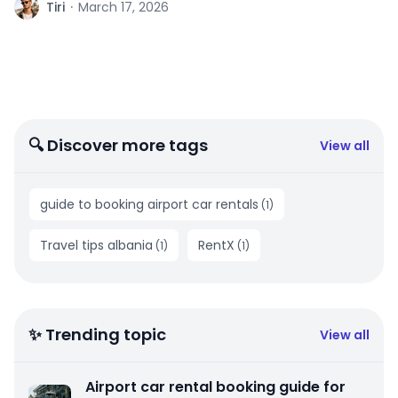
T
Tiri
·
March 17, 2026
🔍 Discover more tags
View all
guide to booking airport car rentals
(
1
)
Travel tips albania
RentX
(
1
)
(
1
)
✨ Trending topic
View all
Airport car rental booking guide for