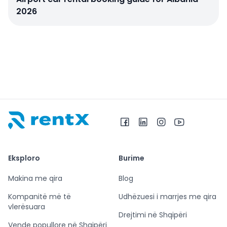
2026
RentX – Makina me qira në Shqipëri
Eksploro
Burime
Makina me qira
Blog
Kompanitë më të
Udhëzuesi i marrjes me qira
vlerësuara
Drejtimi në Shqipëri
Vende popullore në Shqipëri