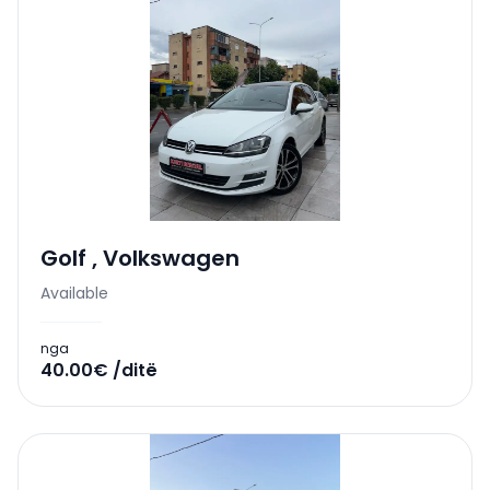
Golf
,
Volkswagen
Available
nga
40.00€ /ditë