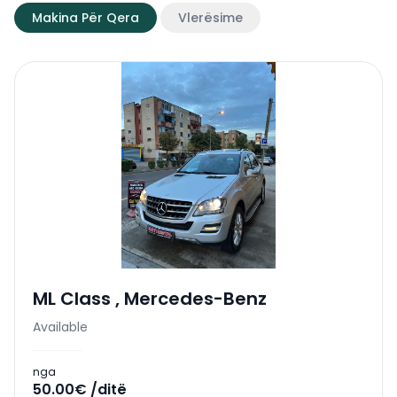
Makina Për Qera
Vlerësime
ML Class
,
Mercedes-Benz
Available
nga
50.00€ /ditë