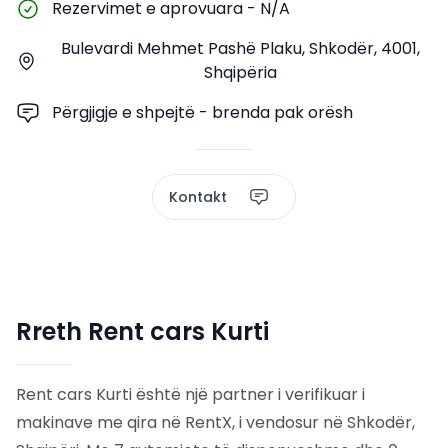
Rezervimet e aprovuara
-
N/A
Bulevardi Mehmet Pashë Plaku, Shkodër, 4001,
Shqipëria
Përgjigje e shpejtë - brenda pak orësh
Kontakt
Rreth Rent cars Kurti
Rent cars Kurti është një partner i verifikuar i
makinave me qira në RentX, i vendosur në Shkodër,