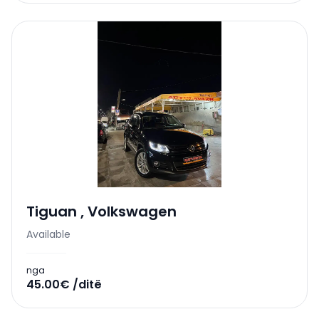
Tiguan
,
Volkswagen
Available
nga
45.00€ /ditë