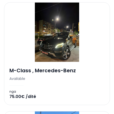
M-Class
,
Mercedes-Benz
Available
nga
75.00€ /ditë