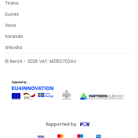
Tirana
Durrës
Vlora
Saranda
Shkodra
© RentX -
2026
VAT: M31507024V
Supported by