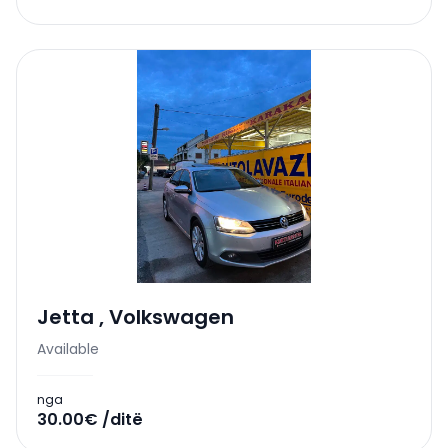
Jetta
,
Volkswagen
Available
nga
30.00€ /ditë