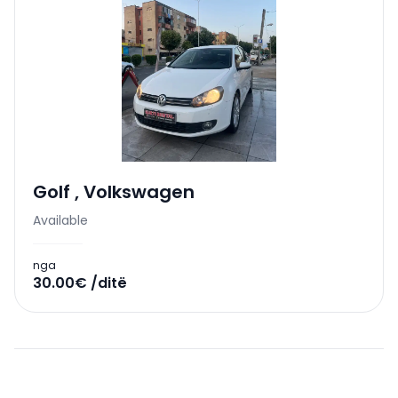
Golf
,
Volkswagen
Available
nga
30.00€ /ditë