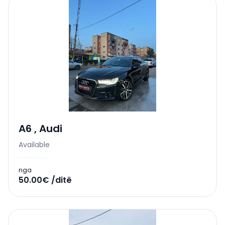
A6
,
Audi
Available
nga
50.00€ /ditë