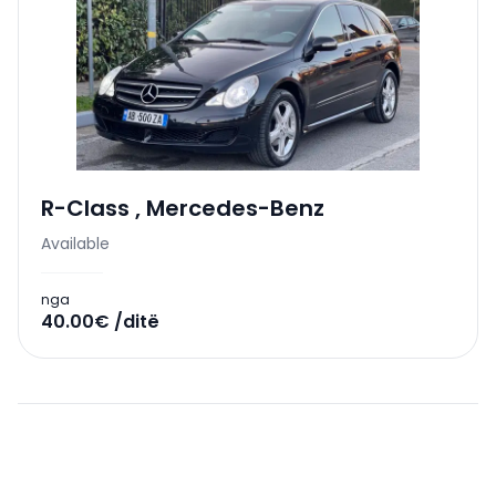
R-Class
,
Mercedes-Benz
Available
nga
40.00€ /ditë