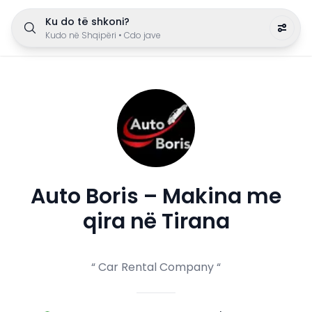
Ku do të shkoni?
Kudo në Shqipëri
•
Cdo jave
Auto Boris – Makina me
qira në Tirana
“ Car Rental Company “