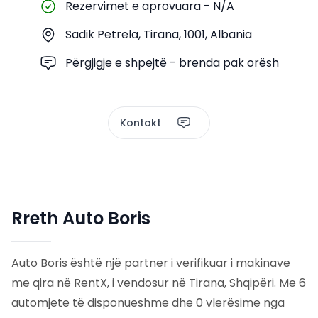
Rezervimet e aprovuara
-
N/A
Sadik Petrela, Tirana, 1001, Albania
Përgjigje e shpejtë - brenda pak orësh
Kontakt
Rreth Auto Boris
Auto Boris është një partner i verifikuar i makinave
me qira në RentX, i vendosur në Tirana, Shqipëri. Me 6
automjete të disponueshme dhe 0 vlerësime nga