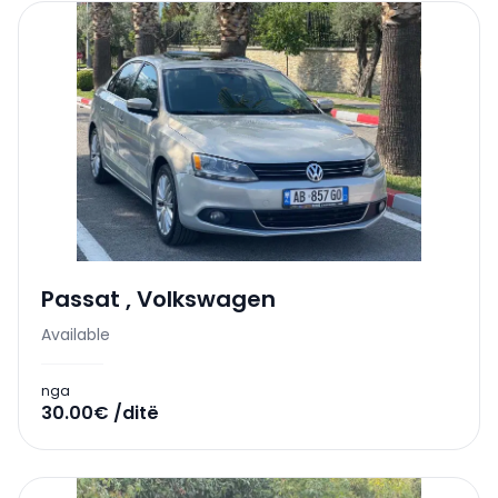
Passat
,
Volkswagen
Available
nga
30.00€ /ditë