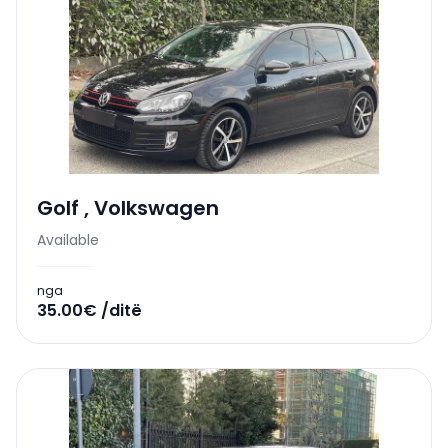
Golf
,
Volkswagen
Available
nga
35.00€ /ditë