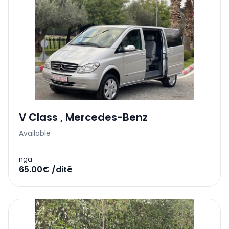
V Class
,
Mercedes-Benz
Available
nga
65.00€ /ditë