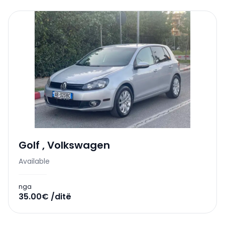
Golf
,
Volkswagen
Available
nga
35.00€ /ditë