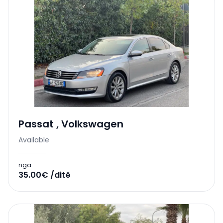
Passat
,
Volkswagen
Available
nga
35.00€ /ditë