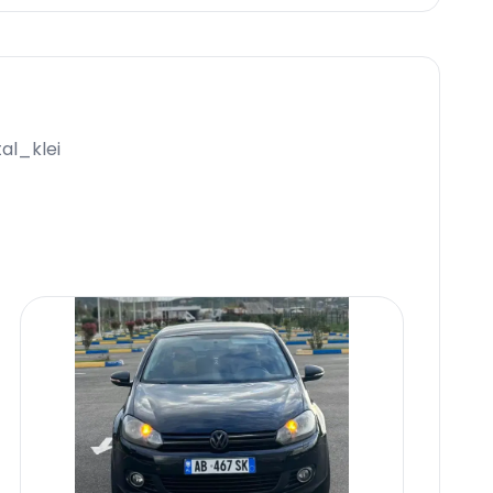
al_klei