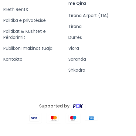
me Qira
Rreth RentX
Tirana Airport (TIA)
Politika e privatësisë
Tirana
Politikat & Kushtet e
Përdorimit
Durrës
Publikoni makinat tuaja
Vlora
Kontakto
Saranda
Shkodra
Supported by