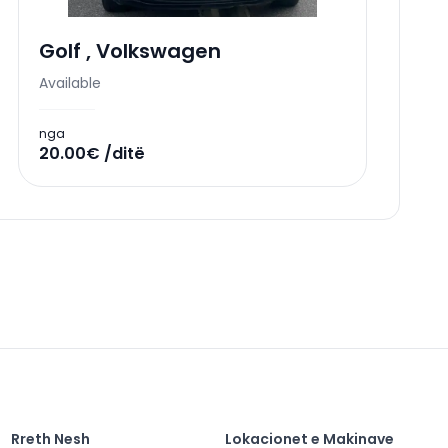
Golf
,
Volkswagen
Available
nga
20.00€ /ditë
Rreth Nesh
Lokacionet e Makinave