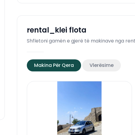
rental_klei
flota
Shfletoni gamën e gjerë të makinave nga rent
Makina Për Qera
Vlerësime