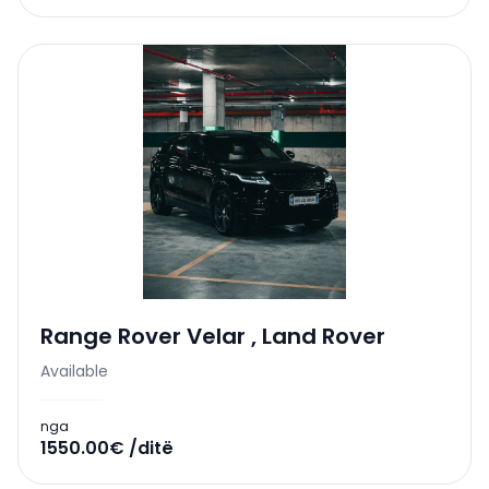
Range Rover Velar
,
Land Rover
Available
nga
1550.00€ /ditë