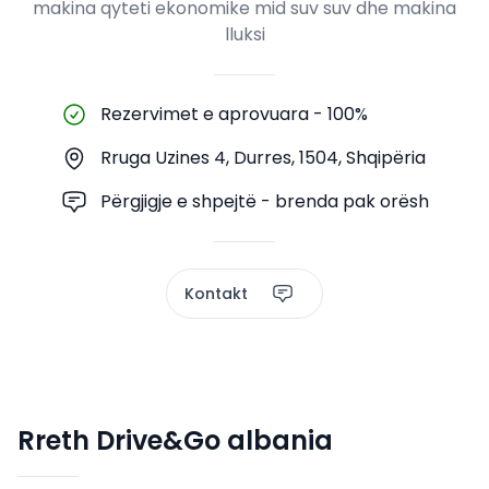
makina qyteti ekonomike mid suv suv dhe makina
lluksi
Rezervimet e aprovuara
-
100%
Rruga Uzines 4, Durres, 1504, Shqipëria
Përgjigje e shpejtë - brenda pak orësh
Kontakt
Rreth Drive&Go albania