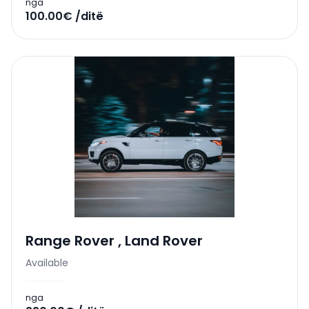
nga
100.00€ /ditë
Range Rover
,
Land Rover
Available
nga