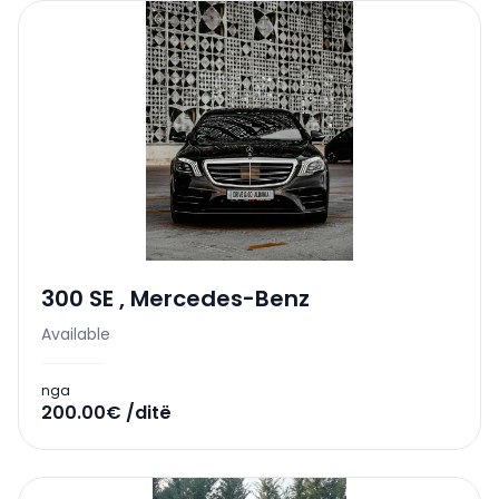
300 SE
,
Mercedes-Benz
Available
nga
200.00€ /ditë