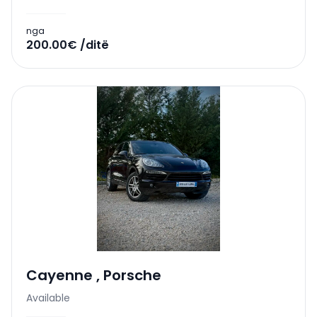
nga
200.00€ /ditë
Cayenne
,
Porsche
Available