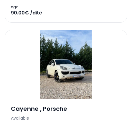
nga
90.00€ /ditë
Cayenne
,
Porsche
Available