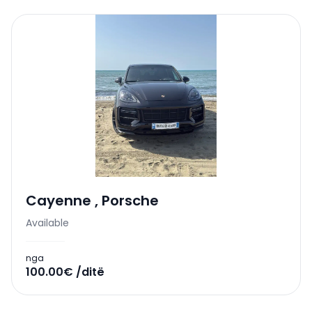
Cayenne
,
Porsche
Available
nga
100.00€ /ditë