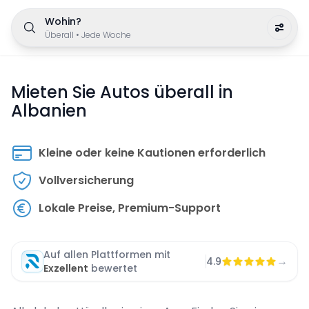
Wohin?
Überall
•
Jede Woche
Mieten Sie Autos überall in
Albanien
Kleine oder keine Kautionen erforderlich
Vollversicherung
Lokale Preise, Premium-Support
Auf allen Plattformen mit
→
4.9
Exzellent
bewertet