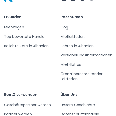
RentX – Autovermietung in Albanien
Erkunden
Ressourcen
Mietwagen
Blog
Top bewertete Händler
Mietleitfaden
Beliebte Orte in Albanien
Fahren in Albanien
Versicherungsinformationen
Miet-Extras
Grenzüberschreitender
Leitfaden
RentX verwenden
Über Uns
Geschäftspartner werden
Unsere Geschichte
Partner werden
Datenschutzrichtlinie