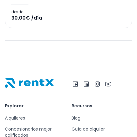
desde
30.00€ /día
RentX – Alquiler de coches en Albania
Explorar
Recursos
Alquileres
Blog
Concesionarios mejor
Guía de alquiler
calificados