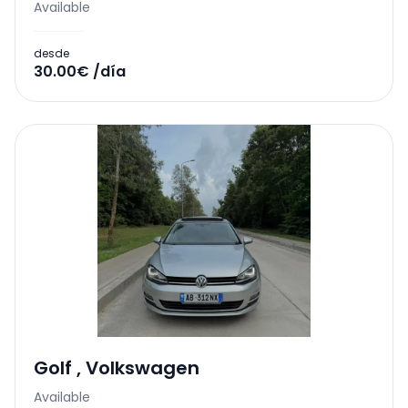
Available
desde
30.00€ /día
Golf
,
Volkswagen
Available