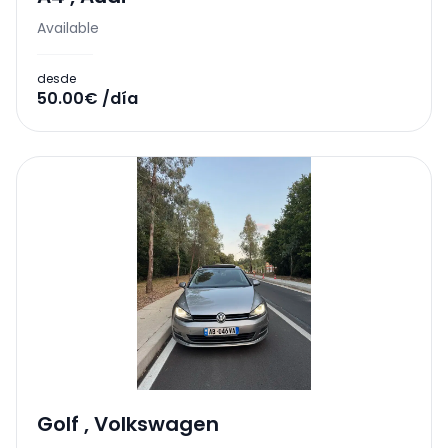
Available
desde
50.00€ /día
Golf
,
Volkswagen