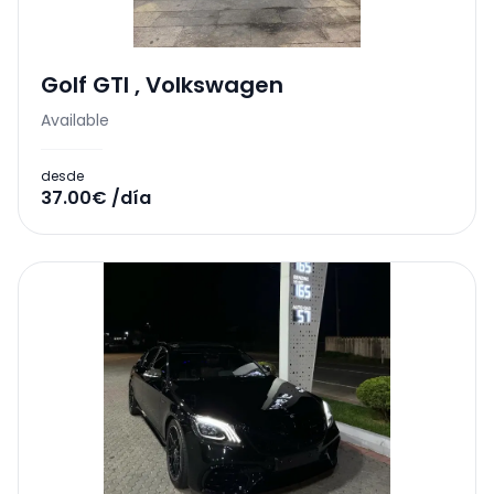
Golf GTI
,
Volkswagen
Available
desde
37.00€ /día