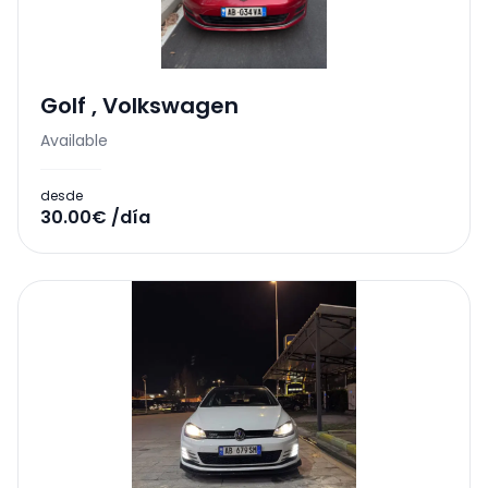
Golf
,
Volkswagen
Available
desde
30.00€ /día