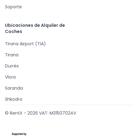
Soporte
Ubicaciones de Alquiler de
Coches
Tirana Airport (TIA)
Tirana
Durrës
Vlora
Saranda
Shkodra
© RentX -
2026
VAT: M31507024V