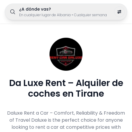
¿A dónde vas?
En cualquier lugar de Albania
•
Cualquier semana
Da Luxe Rent – Alquiler de
coches en Tirane
Daluxe Rent a Car – Comfort, Reliability & Freedom
of Travel Daluxe is the perfect choice for anyone
looking to rent a car at competitive prices with