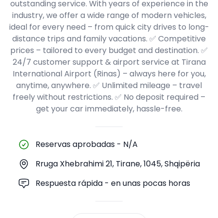
outstanding service. With years of experience in the
industry, we offer a wide range of modern vehicles,
ideal for every need – from quick city drives to long-
distance trips and family vacations. ✅ Competitive
prices – tailored to every budget and destination. ✅
24/7 customer support & airport service at Tirana
International Airport (Rinas) – always here for you,
anytime, anywhere. ✅ Unlimited mileage – travel
freely without restrictions. ✅ No deposit required –
get your car immediately, hassle-free.
Reservas aprobadas
-
N/A
Rruga Xhebrahimi 21, Tirane, 1045, Shqipëria
Respuesta rápida - en unas pocas horas