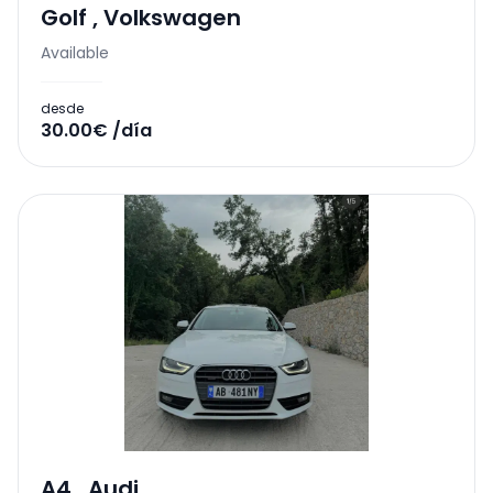
Golf
,
Volkswagen
Available
desde
30.00€ /día
A4
,
Audi