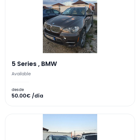
5 Series
,
BMW
Available
desde
50.00€ /día