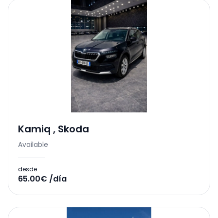
Kamiq
,
Skoda
Available
desde
65.00€ /día