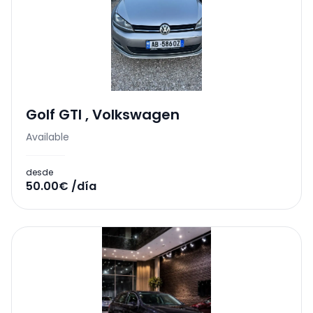
Golf GTI
,
Volkswagen
Available
desde
50.00€ /día