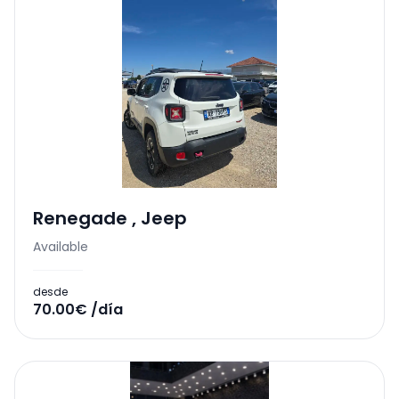
Renegade
,
Jeep
Available
desde
70.00€ /día