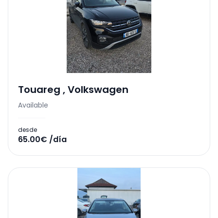
Touareg
,
Volkswagen
Available
desde
65.00€ /día