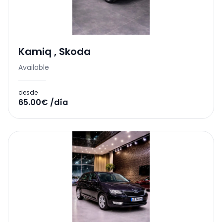
Kamiq
,
Skoda
Available
desde
65.00€ /día