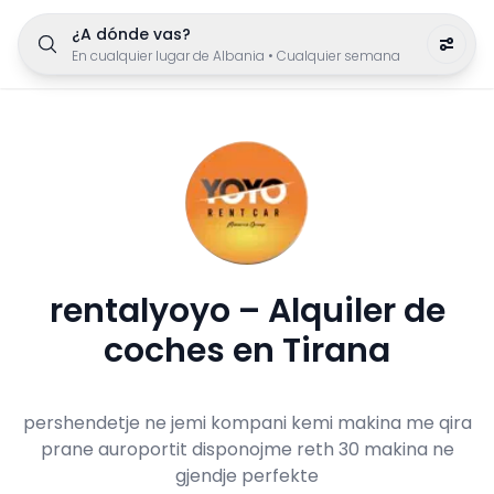
¿A dónde vas?
En cualquier lugar de Albania
•
Cualquier semana
rentalyoyo – Alquiler de
coches en Tirana
pershendetje ne jemi kompani kemi makina me qira
prane auroportit disponojme reth 30 makina ne
gjendje perfekte