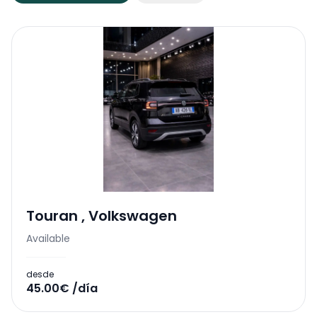
Touran
,
Volkswagen
Available
desde
45.00€ /día