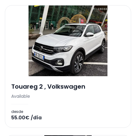
Touareg 2
,
Volkswagen
Available
desde
55.00€ /día