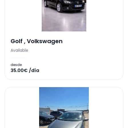
Golf
,
Volkswagen
Available
desde
35.00€ /día