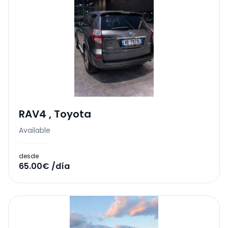
RAV4
,
Toyota
Available
desde
65.00€ /día