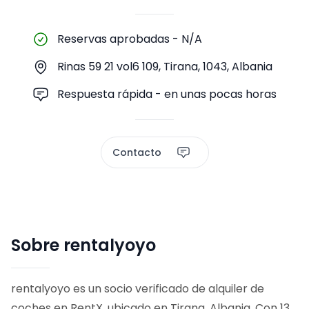
Reservas aprobadas
-
N/A
Rinas 59 21 vol6 109, Tirana, 1043, Albania
Respuesta rápida - en unas pocas horas
Contacto
Sobre rentalyoyo
rentalyoyo es un socio verificado de alquiler de
coches en RentX, ubicado en Tirana, Albania. Con 13