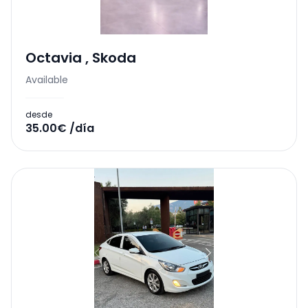
Octavia
,
Skoda
Available
desde
35.00€ /día