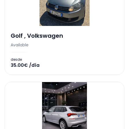
Golf
,
Volkswagen
Available
desde
35.00€ /día