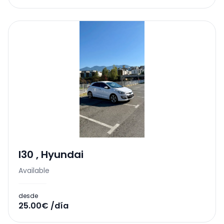
I30
,
Hyundai
Available
desde
25.00€ /día