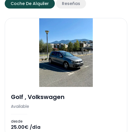
Coche De Alquiler
Reseñas
Golf
,
Volkswagen
Available
desde
25.00€ /día