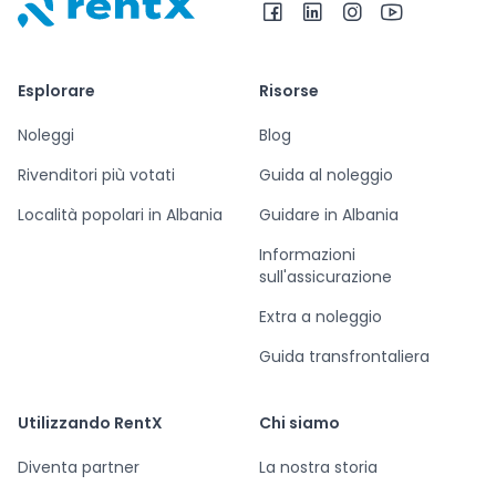
RentX – Noleggio auto in Albania
Esplorare
Risorse
Noleggi
Blog
Rivenditori più votati
Guida al noleggio
Località popolari in Albania
Guidare in Albania
Informazioni
sull'assicurazione
Extra a noleggio
Guida transfrontaliera
Utilizzando RentX
Chi siamo
Diventa partner
La nostra storia