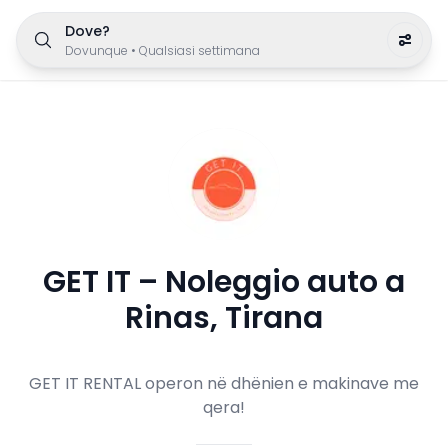
Dove?
Dovunque
•
Qualsiasi settimana
GET IT – Noleggio auto a
Rinas, Tirana
GET IT RENTAL operon në dhënien e makinave me
qera!