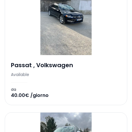
Passat
,
Volkswagen
Available
da
40.00€ /giorno