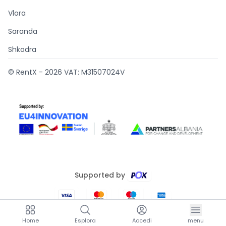
Vlora
Saranda
Shkodra
© RentX -
2026
VAT: M31507024V
Supported by
Home
Esplora
Accedi
menu