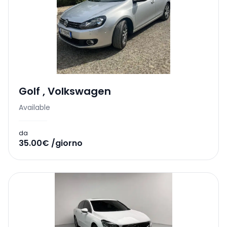
Golf
,
Volkswagen
Available
da
35.00€ /giorno