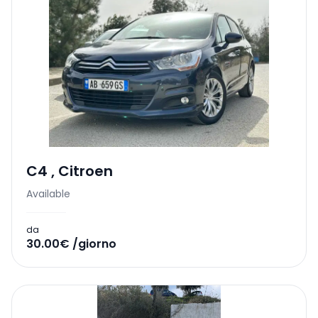
C4
,
Citroen
Available
da
30.00€ /giorno