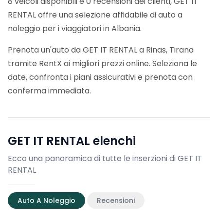
8 veicoli disponibili e 0 recensioni dei clienti, GET IT
RENTAL offre una selezione affidabile di auto a
noleggio per i viaggiatori in Albania.
Prenota un'auto da GET IT RENTAL a Rinas, Tirana
tramite RentX ai migliori prezzi online. Seleziona le
date, confronta i piani assicurativi e prenota con
conferma immediata.
GET IT RENTAL
elenchi
Ecco una panoramica di tutte le inserzioni di GET IT
RENTAL
Auto A Noleggio
Recensioni