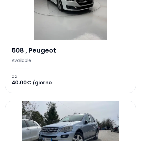
508
,
Peugeot
Available
da
40.00€ /giorno