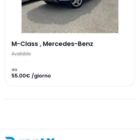
M-Class
,
Mercedes-Benz
Available
da
55.00€ /giorno