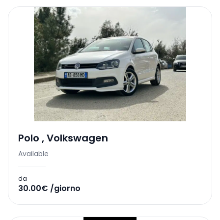
Polo
,
Volkswagen
Available
da
30.00€ /giorno