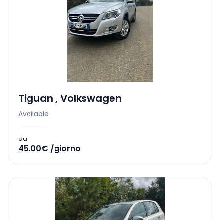
Tiguan
,
Volkswagen
Available
da
45.00€ /giorno