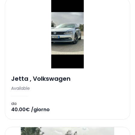
Jetta
,
Volkswagen
Available
da
40.00€ /giorno