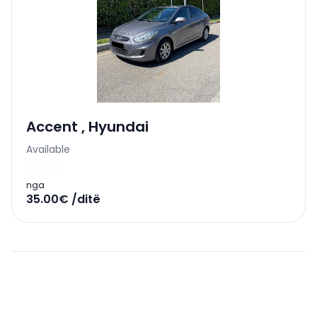
Accent
,
Hyundai
Available
nga
35.00€ /ditë