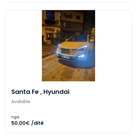
Santa Fe
,
Hyundai
Available
nga
50.00€ /ditë