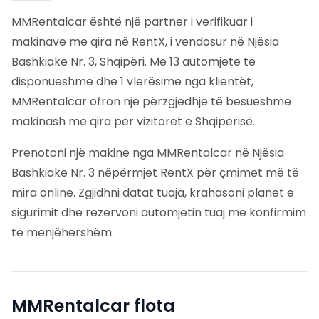
MMRentalcar është një partner i verifikuar i
makinave me qira në RentX, i vendosur në Njësia
Bashkiake Nr. 3, Shqipëri. Me 13 automjete të
disponueshme dhe 1 vlerësime nga klientët,
MMRentalcar ofron një përzgjedhje të besueshme
makinash me qira për vizitorët e Shqipërisë.
Prenotoni një makinë nga MMRentalcar në Njësia
Bashkiake Nr. 3 nëpërmjet RentX për çmimet më të
mira online. Zgjidhni datat tuaja, krahasoni planet e
sigurimit dhe rezervoni automjetin tuaj me konfirmim
të menjëhershëm.
MMRentalcar
flota