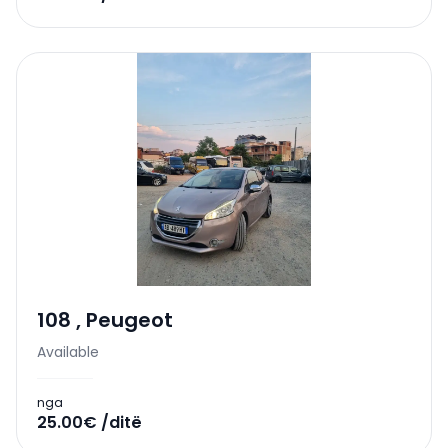
108
,
Peugeot
Available
nga
25.00€ /ditë