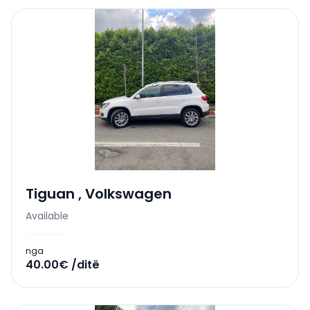
Tiguan
,
Volkswagen
Available
nga
40.00€ /ditë