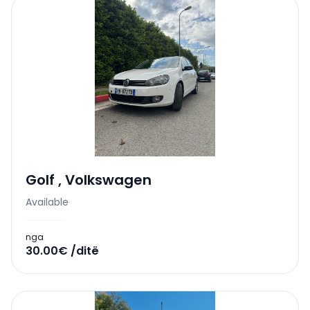
Golf
,
Volkswagen
Available
nga
30.00€ /ditë