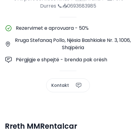
Durres 📞📥0693683985
Rezervimet e aprovuara
-
50%
Rruga Stefanaq Pollo, Njësia Bashkiake Nr. 3, 1006,
Shqipëria
Përgjigje e shpejtë - brenda pak orësh
Kontakt
Rreth MMRentalcar