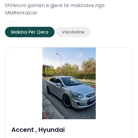
Shfletoni gamën e gjerë të makinave nga
MMRentalcar
Makina Për Qera
Vlerësime
Accent
,
Hyundai