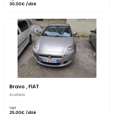
30.00€ /ditë
Bravo
,
FIAT
Available
nga
25.00€ /ditë