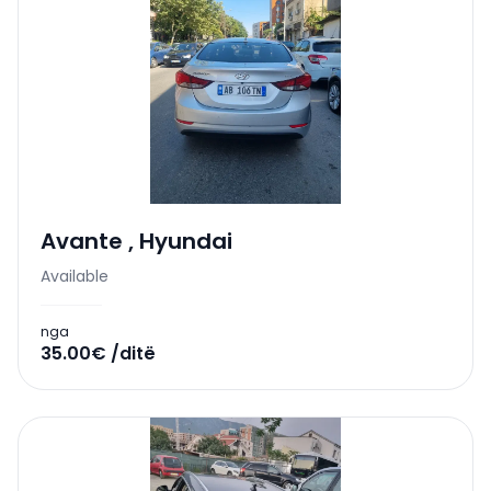
Avante
,
Hyundai
Available
nga
35.00€ /ditë