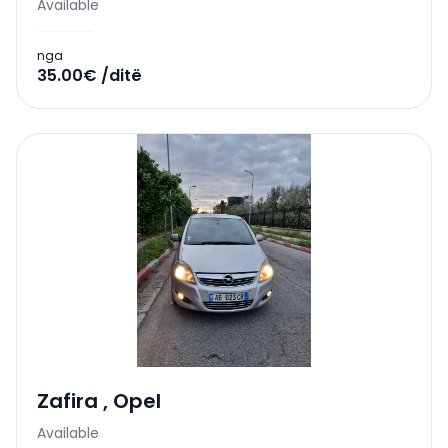
Available
nga
35.00€ /ditë
Zafira
,
Opel
Available