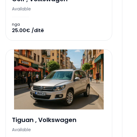
Available
nga
25.00€ /ditë
Tiguan
,
Volkswagen
Available