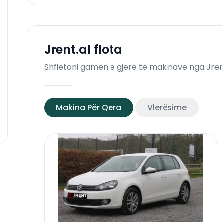
Jrent.al
flota
Shfletoni gamën e gjerë të makinave nga Jren
Makina Për Qera
Vlerësime