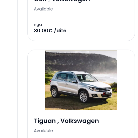
Available
nga
30.00€ /ditë
Tiguan
,
Volkswagen
Available