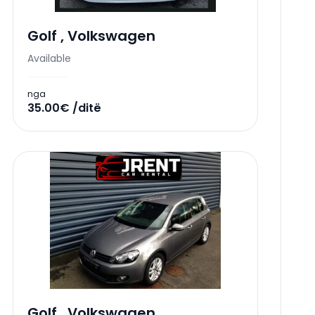
Golf
,
Volkswagen
Available
nga
35.00€ /ditë
Golf
,
Volkswagen