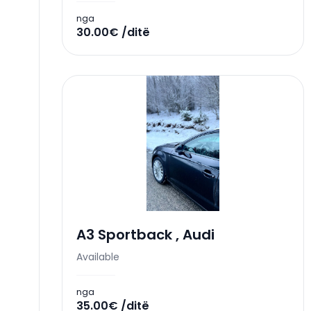
nga
30.00€ /ditë
A3 Sportback
,
Audi
Available
nga
35.00€ /ditë