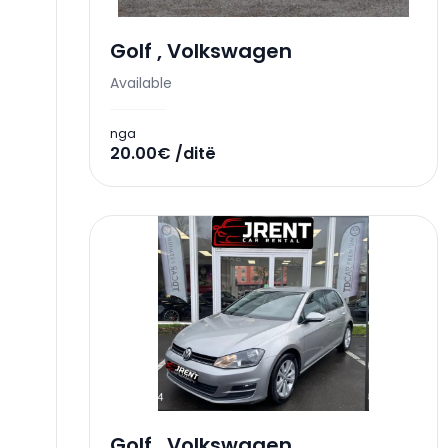
Golf
,
Volkswagen
Available
nga
20.00€ /ditë
Golf
,
Volkswagen