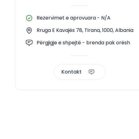
Rezervimet e aprovuara
-
N/A
Rruga E Kavajës 78, Tirana, 1000, Albania
Përgjigje e shpejtë - brenda pak orësh
Kontakt