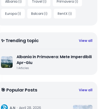
Albania
Travel
Primavera
(
1
)
(
1
)
(
1
)
Europa
Balcani
RentX
(
1
)
(
1
)
(
1
)
✨ Trending topic
View all
Albania in Primavera: Mete Imperdibili
Apr-Giu
1
Articles
🎯 Popular Posts
View all
A
A.N
·
April 28, 2026