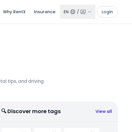
Why RentX
Insurance
EN
/
Login
al tips, and driving
🔍 Discover more tags
View all