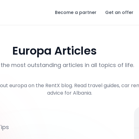
Become a partner
Get an offer
Europa
Articles
the most outstanding articles in all topics of life.
out
europa
on the RentX blog. Read travel guides, car rent
advice for Albania.
Tips