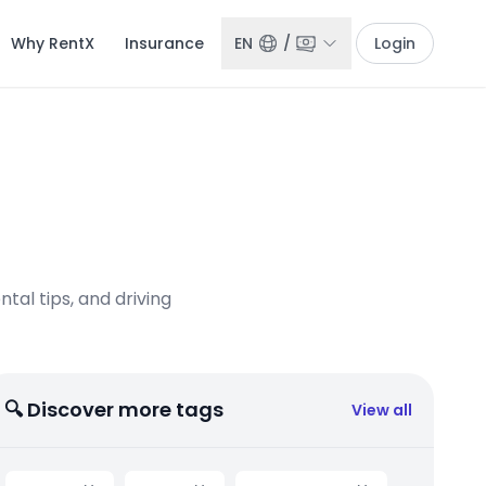
Why RentX
Insurance
EN
/
Login
tal tips, and driving
🔍 Discover more tags
View all