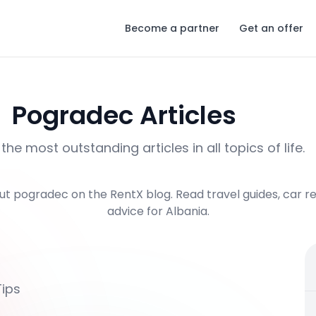
Become a partner
Get an offer
Pogradec
Articles
the most outstanding articles in all topics of life.
ut
pogradec
on the RentX blog. Read travel guides, car ren
advice for Albania.
Tips