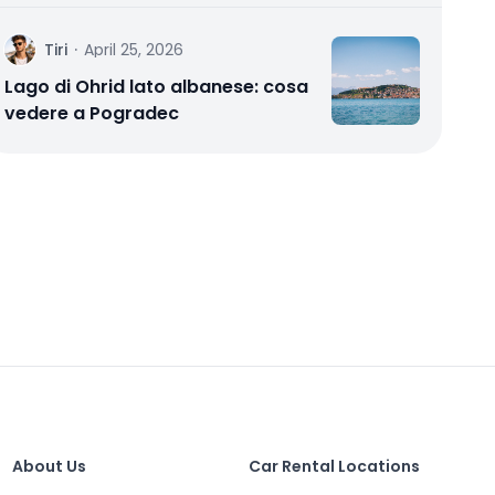
T
Tiri
·
April 25, 2026
Lago di Ohrid lato albanese: cosa
vedere a Pogradec
About Us
Car Rental Locations