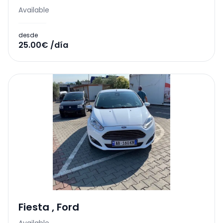
Available
desde
25.00€ /día
Fiesta
,
Ford