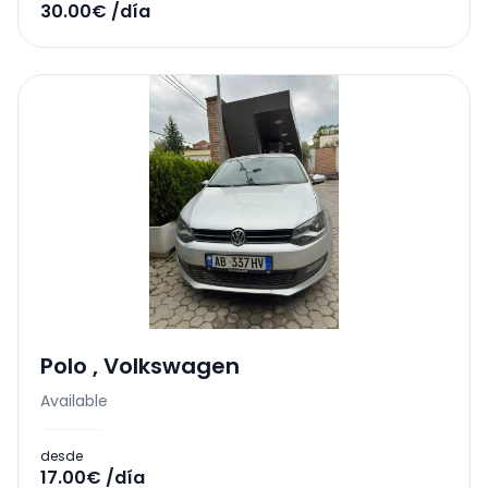
30.00€ /día
Polo
,
Volkswagen
Available
desde
17.00€ /día