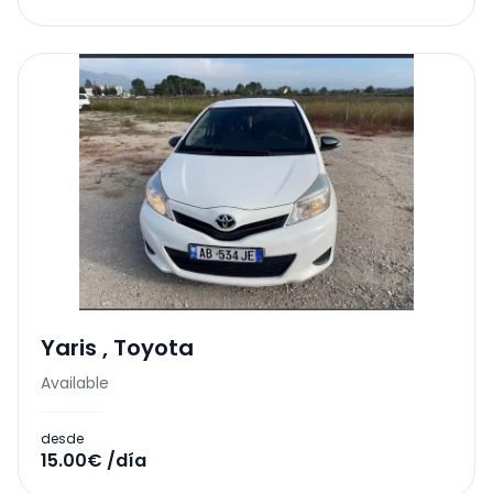
Yaris
,
Toyota
Available
desde
15.00€ /día