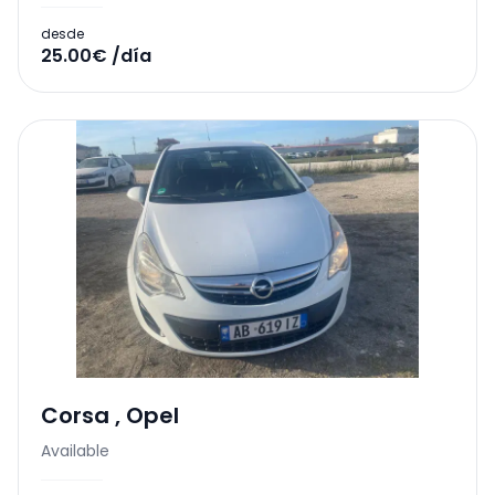
desde
25.00€ /día
Corsa
,
Opel
Available