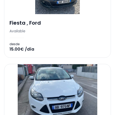
Fiesta
,
Ford
Available
desde
15.00€ /día