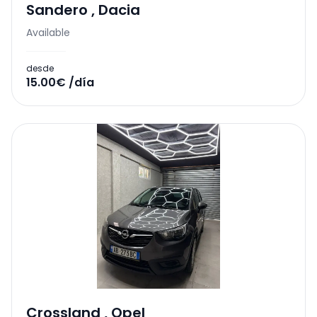
Sandero
,
Dacia
Available
desde
15.00€ /día
Crossland
,
Opel