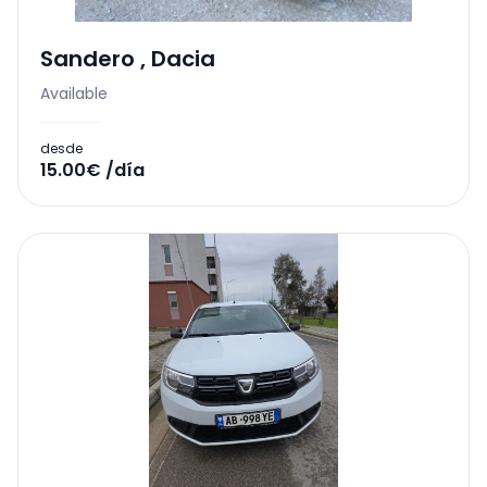
Sandero
,
Dacia
Available
desde
15.00€ /día