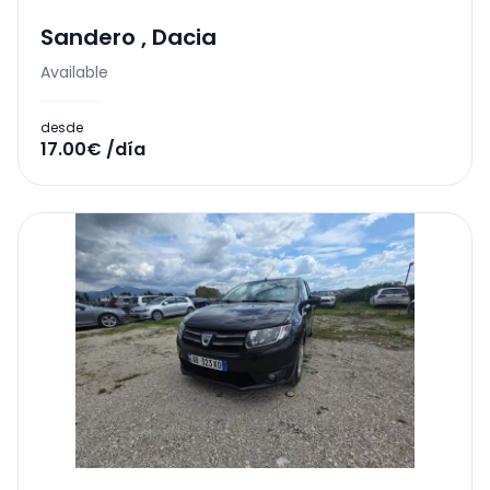
Sandero
,
Dacia
Available
desde
17.00€ /día