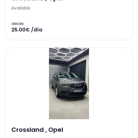
Available
desde
25.00€ /día
Crossland
,
Opel