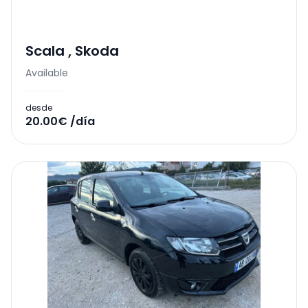
Scala
,
Skoda
Available
desde
20.00€ /día