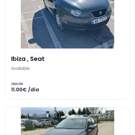
Ibiza
,
Seat
Available
desde
11.00€ /día