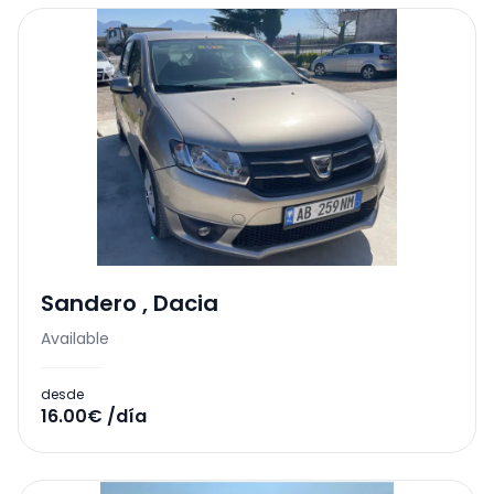
Sandero
,
Dacia
Available
desde
16.00€ /día