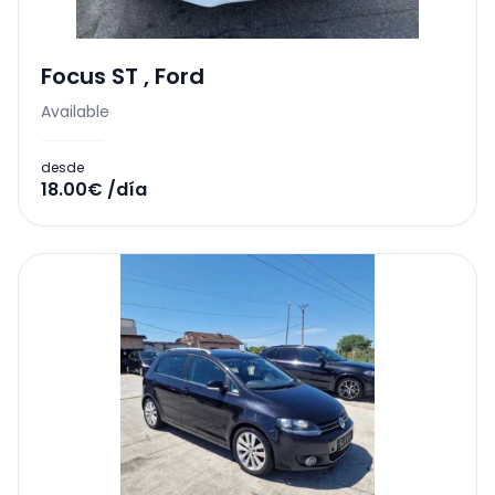
Focus ST
,
Ford
Available
desde
18.00€ /día