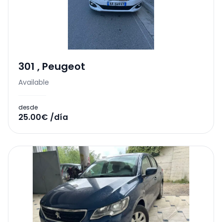
301
,
Peugeot
Available
desde
25.00€ /día