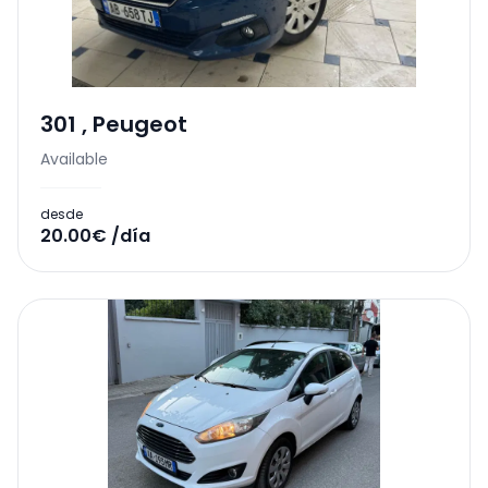
301
,
Peugeot
Available
desde
20.00€ /día