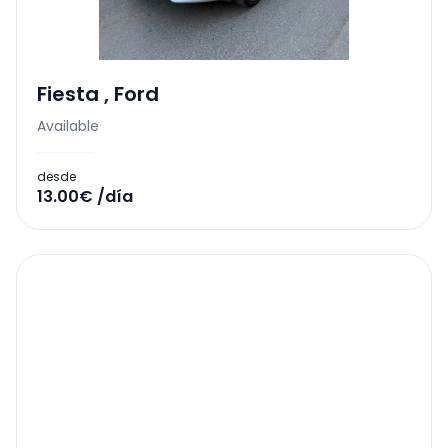
Fiesta
,
Ford
Available
desde
13.00€ /día