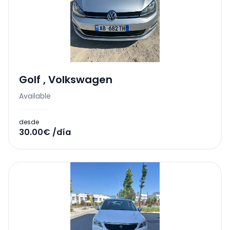
Golf
,
Volkswagen
Available
desde
30.00€ /día