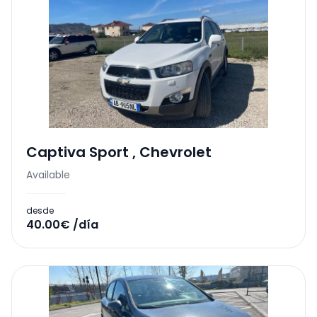
Captiva Sport
,
Chevrolet
Available
desde
40.00€ /día