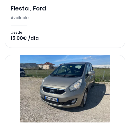
Fiesta
,
Ford
Available
desde
15.00€ /día