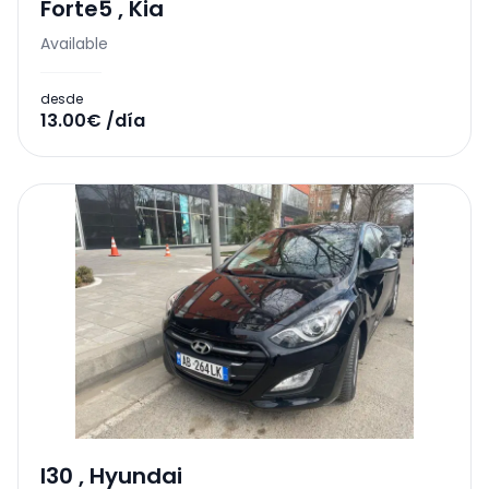
Forte5
,
Kia
Available
desde
13.00€ /día
I30
,
Hyundai