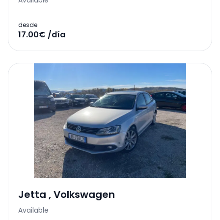
Available
desde
17.00€ /día
Jetta
,
Volkswagen
Available