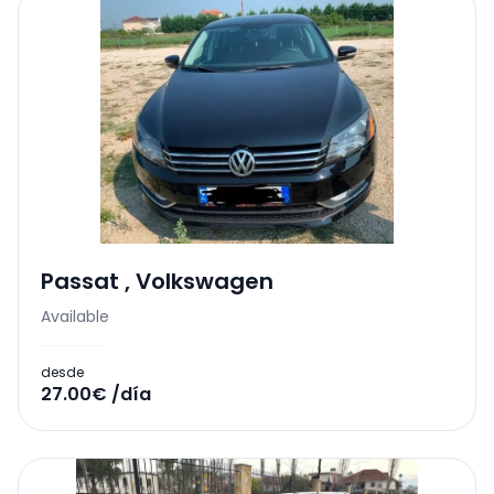
Passat
,
Volkswagen
Available
desde
27.00€ /día